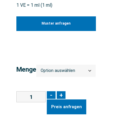
1 VE = 1 ml (1 ml)
Muster anfragen
Menge
-
+
Preis anfragen