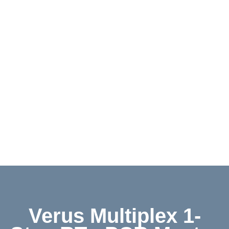
Downloads
Kontakt
Shop
English
Verus Multiplex 1-