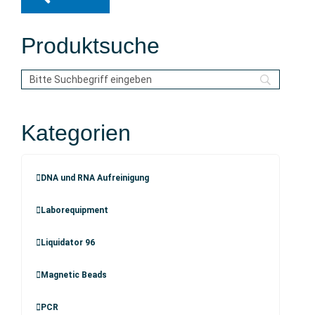
Produktsuche
Kategorien
DNA und RNA Aufreinigung
Laborequipment
Liquidator 96
Magnetic Beads
PCR