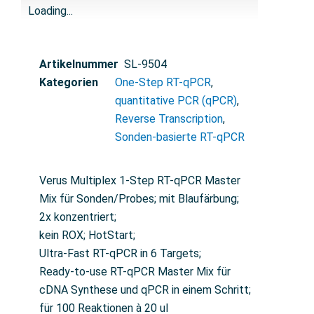
Loading...
Artikelnummer
SL-9504
Kategorien
One-Step RT-qPCR
,
quantitative PCR (qPCR)
,
Reverse Transcription
,
Sonden-basierte RT-qPCR
Verus Multiplex 1-Step RT-qPCR Master
Mix für Sonden/Probes; mit Blaufärbung;
2x konzentriert;
kein ROX; HotStart;
Ultra-Fast RT-qPCR in 6 Targets;
Ready-to-use RT-qPCR Master Mix für
cDNA Synthese und qPCR in einem Schritt;
für 100 Reaktionen à 20 ul