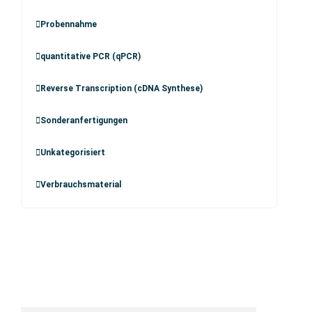
Probennahme
quantitative PCR (qPCR)
Reverse Transcription (cDNA Synthese)
Sonderanfertigungen
Unkategorisiert
Verbrauchsmaterial