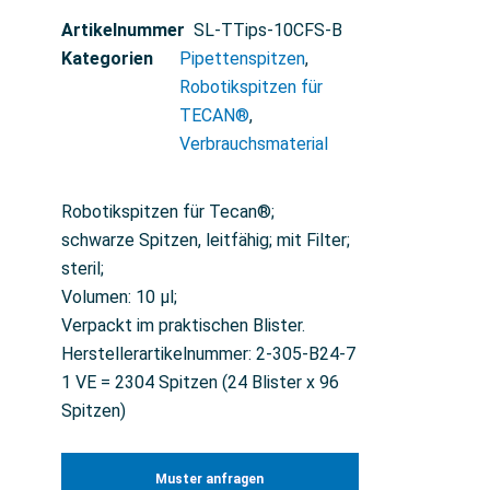
Artikelnummer
SL-TTips-10CFS-B
Kategorien
Pipettenspitzen
,
Robotikspitzen für
TECAN®
,
Verbrauchsmaterial
Robotikspitzen für Tecan®;
schwarze Spitzen, leitfähig; mit Filter;
steril;
Volumen: 10 µl;
Verpackt im praktischen Blister.
Herstellerartikelnummer: 2-305-B24-7
1 VE = 2304 Spitzen (24 Blister x 96
Spitzen)
Muster anfragen