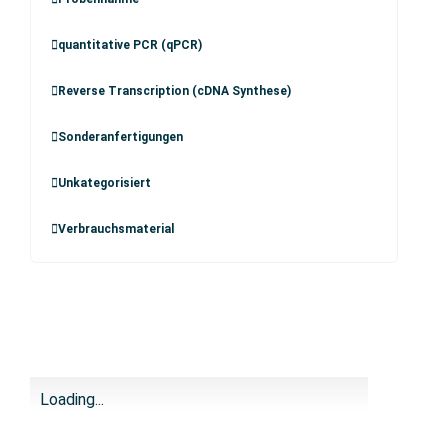
quantitative PCR (qPCR)
Reverse Transcription (cDNA Synthese)
Sonderanfertigungen
Unkategorisiert
Verbrauchsmaterial
Loading...