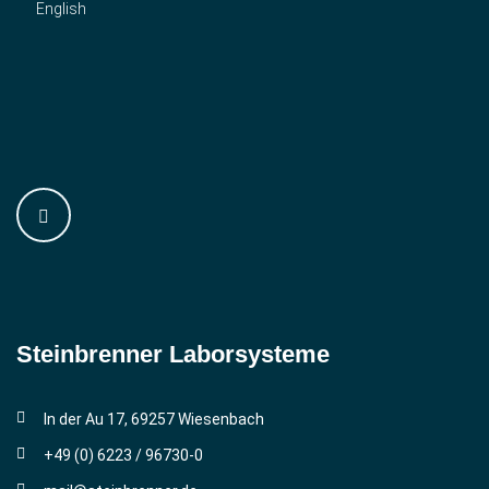
English
Steinbrenner ­Laborsysteme
In der Au 17, 69257 Wiesenbach
+49 (0) 6223 / 96730-0