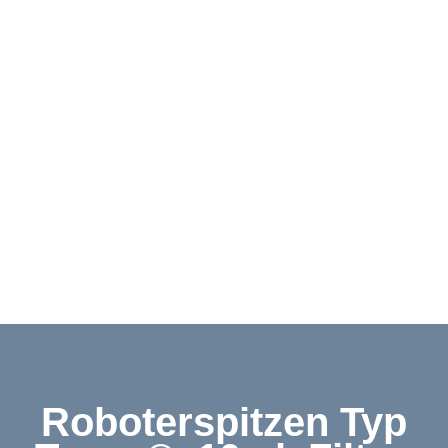
Downloads
Kontakt
Shop
English
Roboterspitzen Typ