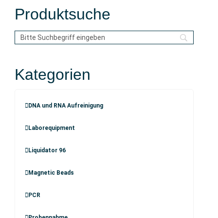
Produktsuche
Kategorien
DNA und RNA Aufreinigung
Laborequipment
Liquidator 96
Magnetic Beads
PCR
Probennahme