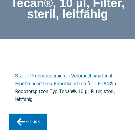
Tecan®, 10 µl, Filter,
steril, leitfähig
Start
›
Produktübersicht
›
Verbrauchsmaterial
›
Pipettenspitzen
›
Robotikspitzen für TECAN®
›
Roboterspitzen Typ Tecan®, 10 µl, Filter, steril,
leitfähig
Zurück