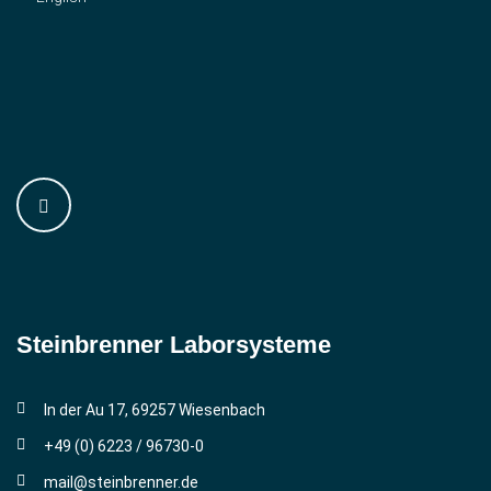
Steinbrenner ­Laborsysteme
In der Au 17, 69257 Wiesenbach
+49 (0) 6223 / 96730-0
mail@steinbrenner.de