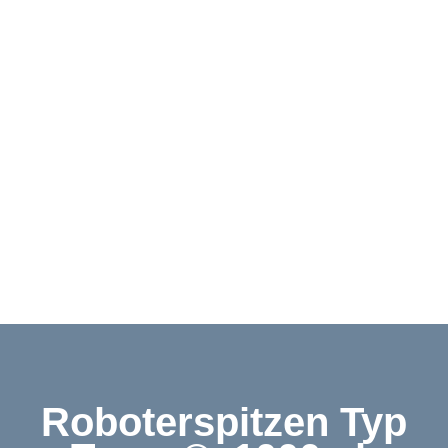
Downloads
Kontakt
Shop
English
Roboterspitzen Typ