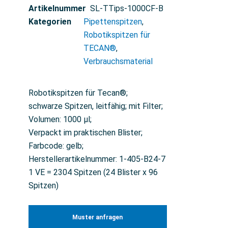
Artikelnummer
SL-TTips-1000CF-B
Kategorien
Pipettenspitzen
,
Robotikspitzen für
TECAN®
,
Verbrauchsmaterial
Robotikspitzen für Tecan®;
schwarze Spitzen, leitfähig; mit Filter;
Volumen: 1000 µl;
Verpackt im praktischen Blister;
Farbcode: gelb;
Herstellerartikelnummer: 1-405-B24-7
1 VE = 2304 Spitzen (24 Blister x 96
Spitzen)
Muster anfragen