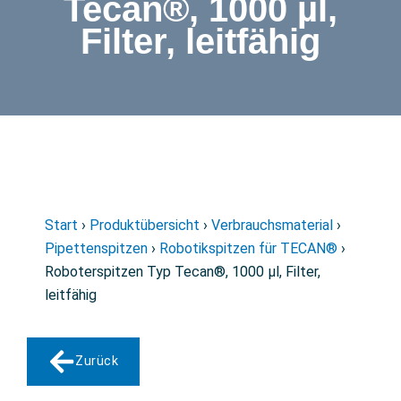
Tecan®, 1000 µl,
Filter, leitfähig
Start
›
Produktübersicht
›
Verbrauchsmaterial
›
Pipettenspitzen
›
Robotikspitzen für TECAN®
›
Roboterspitzen Typ Tecan®, 1000 µl, Filter,
leitfähig
Zurück