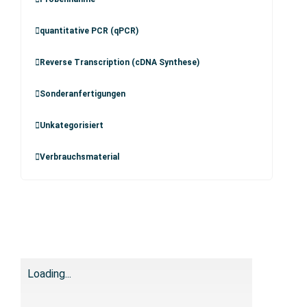
quantitative PCR (qPCR)
Reverse Transcription (cDNA Synthese)
Sonderanfertigungen
Unkategorisiert
Verbrauchsmaterial
Loading...