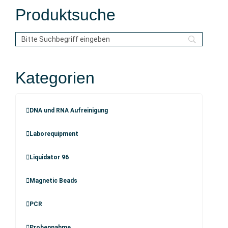
Produktsuche
Kategorien
DNA und RNA Aufreinigung
Laborequipment
Liquidator 96
Magnetic Beads
PCR
Probennahme