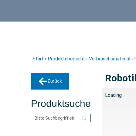
Start
›
Produktübersicht
›
Verbrauchsmaterial
›
Robotik
Zurück
Loading...
Produktsuche