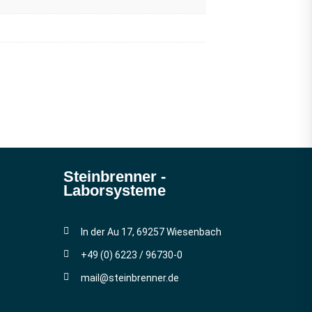
Steinbrenner ­
Laborsysteme
In der Au 17, 69257 Wiesenbach
+49 (0) 6223 / 96730-0
mail@steinbrenner.de