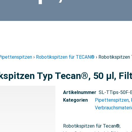
Pipettenspitzen
›
Robotikspitzen für TECAN®
› Robotikspitzen 
spitzen Typ Tecan®, 50 µl, Fil
Artikelnummer
SL-TTips-50F-
Kategorien
Pipettenspitzen
,
Verbrauchsmateri
Robotikspitzen für Tecan®;