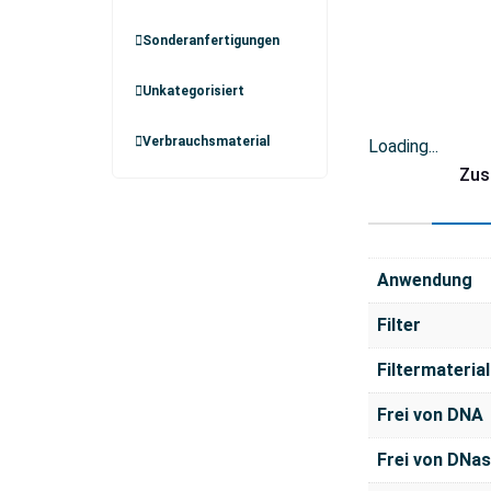
Sonderanfertigungen
Unkategorisiert
Verbrauchsmaterial
Loading...
Zus
Anwendung
Filter
Filtermaterial
Frei von DNA
Frei von DNa