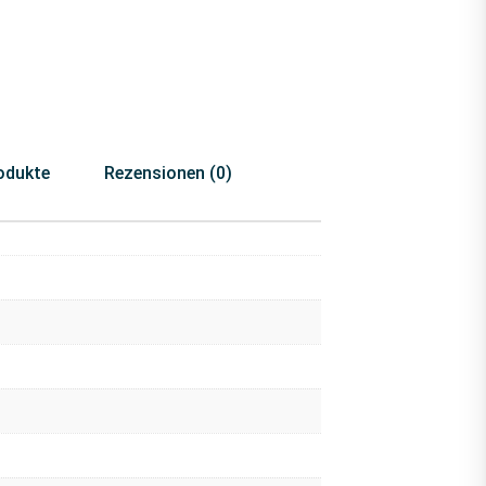
odukte
Rezensionen (0)