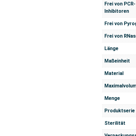
Frei von PCR-
Inhibitoren
Frei von Pyr
Frei von RNas
Länge
Maßeinheit
Material
Maximalvolu
Menge
Produktserie
Sterilität
Verpackungs