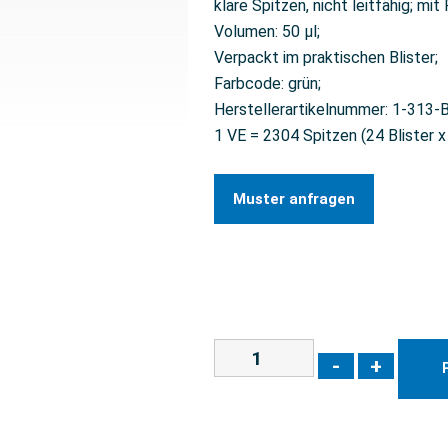
klare Spitzen, nicht leitfähig; mit F
Volumen: 50 µl;
Verpackt im praktischen Blister;
Farbcode: grün;
Herstellerartikelnummer: 1-313-
1 VE = 2304 Spitzen (24 Blister x
Muster anfragen
-
+