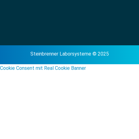
Steinbrenner Laborsysteme © 2025
Cookie Consent mit Real Cookie Banner