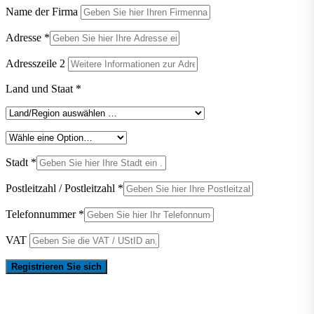
Name der Firma
Adresse
*
Adresszeile 2
Land und Staat
*
Stadt
*
Postleitzahl / Postleitzahl
*
Telefonnummer
*
VAT
Registrieren Sie sich