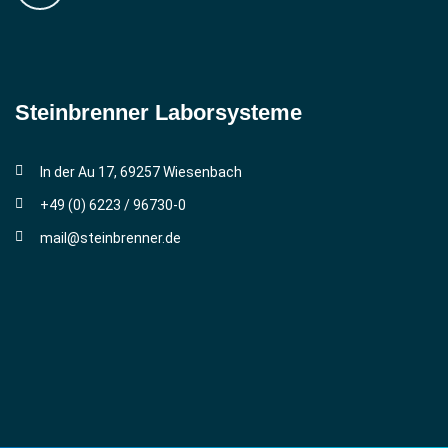
Steinbrenner ­Laborsysteme
In der Au 17, 69257 Wiesenbach
+49 (0) 6223 / 96730-0
mail@steinbrenner.de