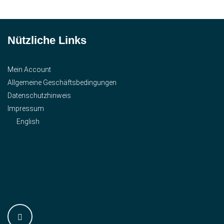
Nützliche Links
Mein Account
Allgemeine Geschäftsbedingungen
Datenschutzhinweis
Impressum
English