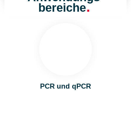
.
bereiche
PCR und qPCR