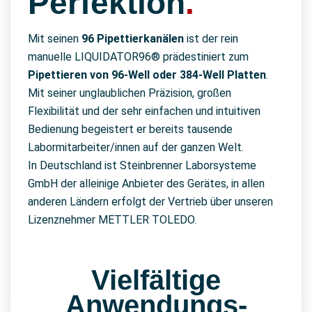
Perfektion
.
Mit seinen
96 Pipettierkanälen
ist der rein
manuelle LIQUIDATOR96® prädestiniert zum
Pipettieren von 96-Well oder 384-Well Platten
.
Mit seiner unglaublichen Präzision, großen
Flexibilität und der sehr einfachen und intuitiven
Bedienung begeistert er bereits tausende
Labormitarbeiter/innen auf der ganzen Welt.
In Deutschland ist Steinbrenner Laborsysteme
GmbH der alleinige Anbieter des Gerätes, in allen
anderen Ländern erfolgt der Vertrieb über unseren
Lizenznehmer METTLER TOLEDO.
Vielfältige
Anwendungs­