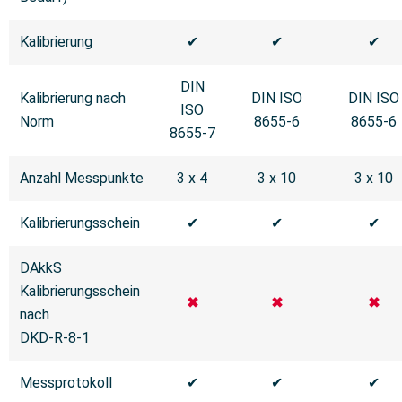
Kalibrierung
✔
✔
✔
DIN
Kalibrierung nach
DIN ISO
DIN ISO
ISO
Norm
8655-6
8655-6
8655-7
Anzahl Messpunkte
3 x 4
3 x 10
3 x 10
Kalibrierungsschein
✔
✔
✔
DAkkS
Kalibrierungsschein
✖
✖
✖
nach
DKD-R-8-1
Messprotokoll
✔
✔
✔