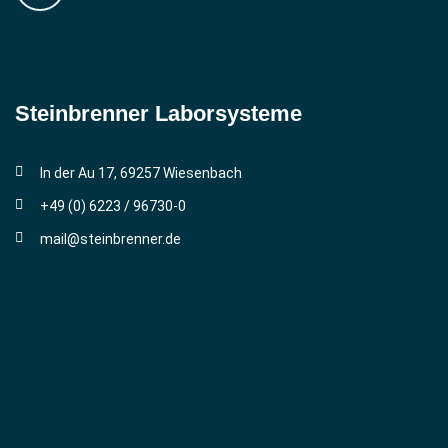
Steinbrenner ­Laborsysteme
In der Au 17, 69257 Wiesenbach
+49 (0) 6223 / 96730-0
mail@steinbrenner.de