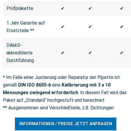
Prüfplakette
✔
✔
✔
1 Jahr Garantie auf
✔
✔
✔
Ersatzteile **
DAkkS-
akkreditierte
✔
✔
✔
Durchführung
*
Im Falle einer Justierung oder Reparatur der Pipette ist
gemäß
DIN ISO 8655-6
eine
Kalibrierung mit 3 x 10
Messungen zwingend
erforderlich
. In diesem Fall wird das
Paket auf „Standard“ hochgestuft und berechnet.
**
Ausgenommen sind Verschleißteile, z.B. Dichtungen
INFORMATIONEN / PREISE JETZT ANFRAGEN