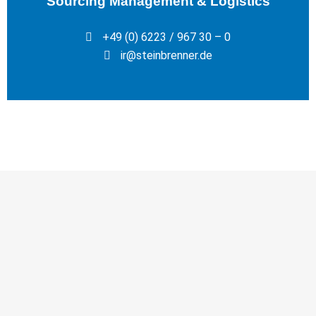
Sourcing Management & Logistics
+49 (0) 6223 / 967 30 – 0
ir@steinbrenner.de