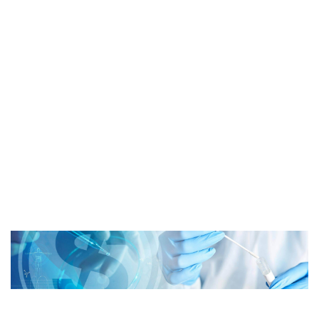
Downloads
Kontakt
Shop
English