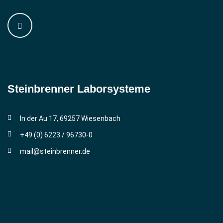
Steinbrenner ­Laborsysteme
In der Au 17, 69257 Wiesenbach
+49 (0) 6223 / 96730-0
mail@steinbrenner.de