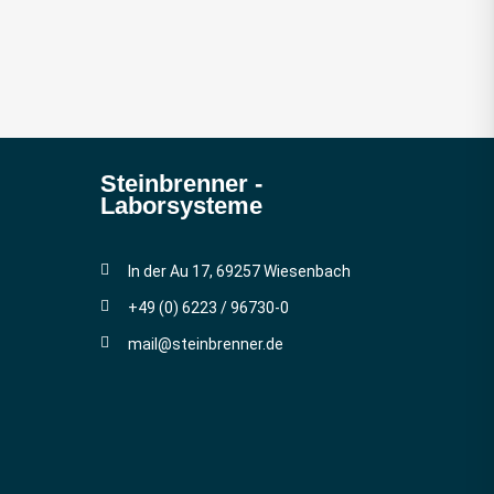
Steinbrenner ­
Laborsysteme
In der Au 17, 69257 Wiesenbach
+49 (0) 6223 / 96730-0
mail@steinbrenner.de