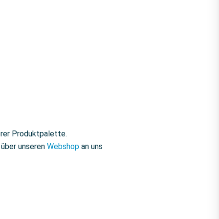
rer Produktpalette.
r über unseren
Webshop
an uns