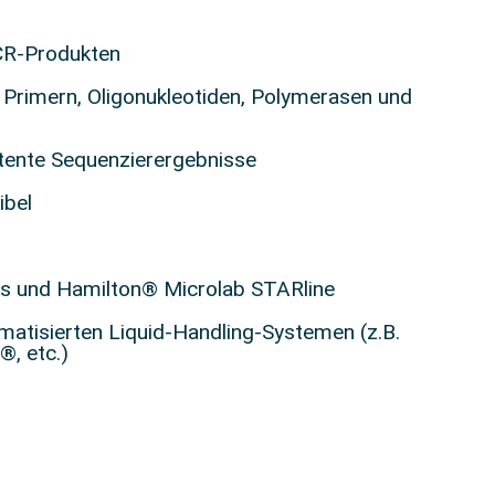
CR-Produkten
 Primern, Oligonukleotiden, Polymerasen und
stente Sequenzierergebnisse
ibel
ns und Hamilton® Microlab STARline
matisierten Liquid-Handling-Systemen (z.B.
®, etc.)