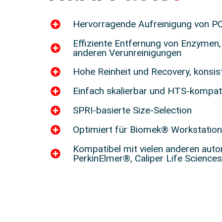
Hervorragende Aufreinigung von P
Effiziente Entfernung von Enzymen,
anderen Verunreinigungen
Hohe Reinheit und Recovery, konsi
Einfach skalierbar und HTS-kompat
SPRI-basierte Size-Selection
Optimiert für Biomek® Workstatio
Kompatibel mit vielen anderen auto
PerkinElmer®, Caliper Life Sciences