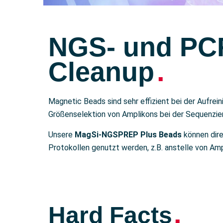
NGS- und PC
.
Cleanup
Magnetic Beads sind sehr effizient bei der Aufre
Größenselektion von Amplikons bei der Sequenzie
Unsere
MagSi-NGSPREP Plus Beads
können dire
Protokollen genutzt werden, z.B.
anstelle von Am
.
Hard Facts