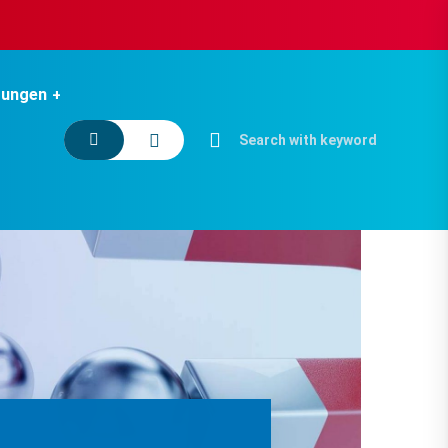
tungen