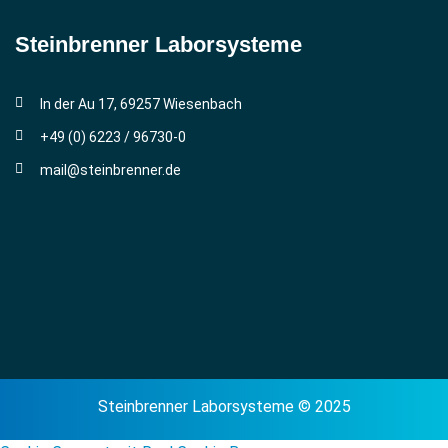
Steinbrenner ­Laborsysteme
In der Au 17, 69257 Wiesenbach
+49 (0) 6223 / 96730-0
mail@steinbrenner.de
Steinbrenner Laborsysteme © 2025