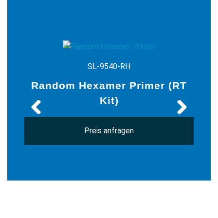
SL-9540-RH
Random Hexamer Primer (RT
Kit)
Preis anfragen