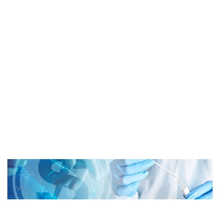
Downloads
Kontakt
Shop
English