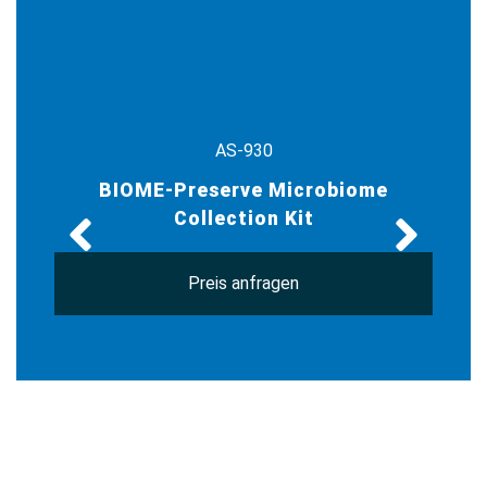
AS-930
BIOME-Preserve Microbiome
Collection Kit
Preis anfragen