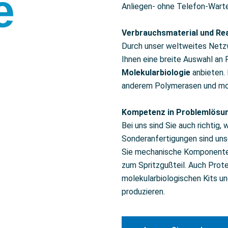
e
Anliegen- ohne Telefon-Warte
Verbrauchsmaterial und Re
Durch unser weltweites Netzw
Ihnen eine breite Auswahl an
Molekularbiologie
anbieten. 
anderem Polymerasen und mole
Kompetenz in Problemlösu
Bei uns sind Sie auch richtig
Sonderanfertigungen sind unse
Sie mechanische Komponenten 
zum Spritzgußteil. Auch Prote
molekularbiologischen Kits un
produzieren.