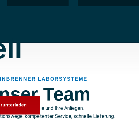
ll
EINBRENNER LABORSYSTEME
nser Team
erunterladen
 kümmern uns um Sie und Ihre Anliegen.
ionswege, kompetenter Service, schnelle Lieferung.