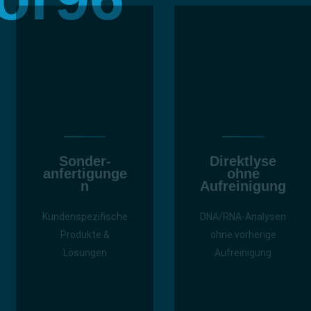
Sonder­
Direktlyse
anfertigunge
ohne
n
Aufreinigung
Kundenspezifische
DNA/RNA-Analysen
Produkte &
ohne vorherige
Lösungen
Aufreinigung