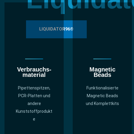
LIQUIDATOR96®
Verbrauchs­
Magnetic
material
Beads
Pipettenspitzen,
Funktionalisierte
PCR-Platten und
Magnetic Beads
andere
und Komplettkits
Kunststoffprodukt
e