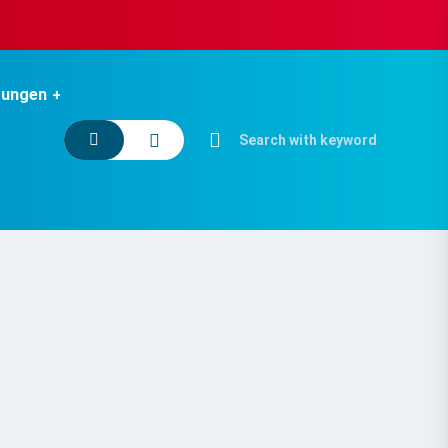
tungen