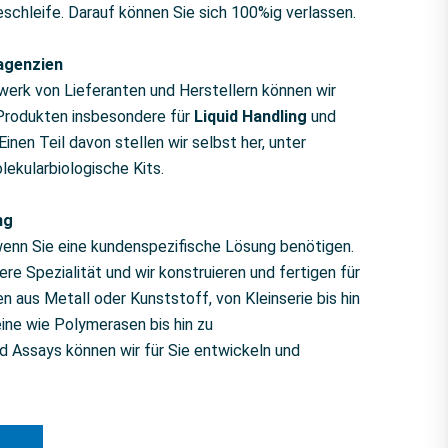
schleife. Darauf können Sie sich 100%ig verlassen.
agenzien
erk von Lieferanten und Herstellern können wir
 Produkten insbesondere für
Liquid Handling
und
Einen Teil davon stellen wir selbst her, unter
kularbiologische Kits.
ng
, wenn Sie eine kundenspezifische Lösung benötigen.
re Spezialität und wir konstruieren und fertigen für
aus Metall oder Kunststoff, von Kleinserie bis hin
ine wie Polymerasen bis hin zu
d Assays können wir für Sie entwickeln und