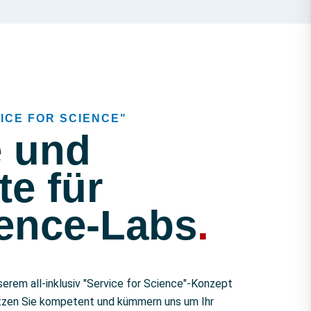
ICE FOR SCIENCE"
e und
e für
ience-Labs
.
nserem all-inklusiv "Service for Science"-Konzept
tützen Sie kompetent und kümmern uns um Ihr