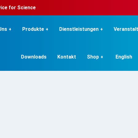
rvice for Science
Uns
Produkte
Dienstleistungen
Veranstal
Downloads
Kontakt
Shop
English