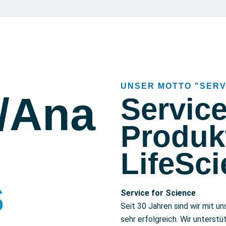
UNSER MOTTO "SERV
/Ana
Servic
Produkt
LifeSc
s
Service for Science
Seit 30 Jahren sind wir mit u
sehr erfolgreich. Wir unters