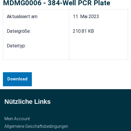
MDMG0006 - 384-Well PCR Plate
Aktualisiert am
11. Mai 2023
Dateigröße:
210.81 KB
Dateityp:
Download
Nützliche Links
Mein Account
Allgemeine Geschäftsbedingungen