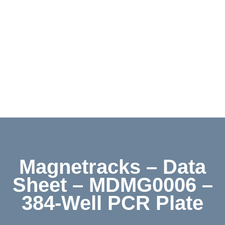
Downloads
Kontakt
Shop
Magnetracks – Data
Sheet – MDMG0006 –
384-Well PCR Plate