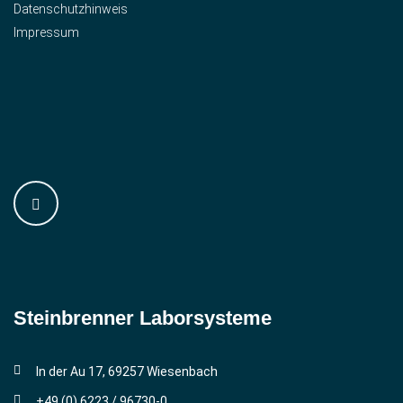
Datenschutzhinweis
Impressum
Steinbrenner ­Laborsysteme
In der Au 17, 69257 Wiesenbach
+49 (0) 6223 / 96730-0