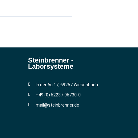
Steinbrenner ­
Laborsysteme
In der Au 17, 69257 Wiesenbach
+49 (0) 6223 / 96730-0
mail@steinbrenner.de