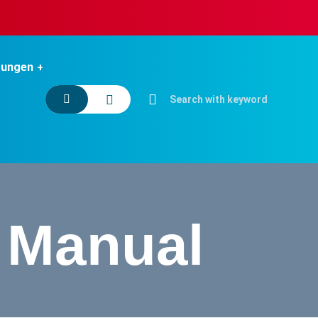
tungen
 Manual