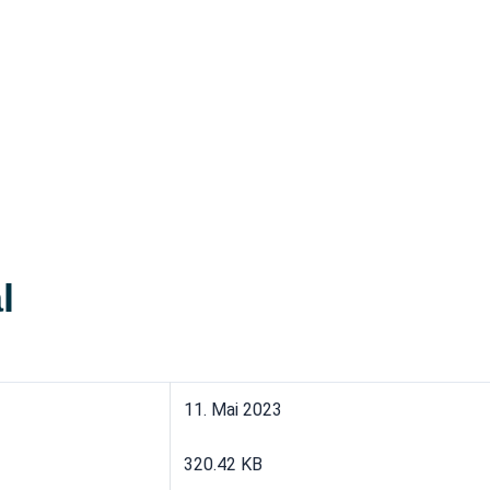
l
11. Mai 2023
320.42 KB