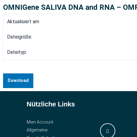
OMNIGene SALIVA DNA and RNA – OMR-
Aktualisiert am
Dateigröße:
Dateityp:
Download
Nützliche Links
Mein Account
Allgemeine