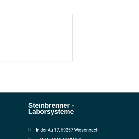
Steinbrenner ­
Laborsysteme
In der Au 17, 69257 Wiesenbach