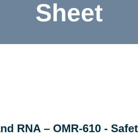
Sheet
d RNA – OMR-610 - Safet