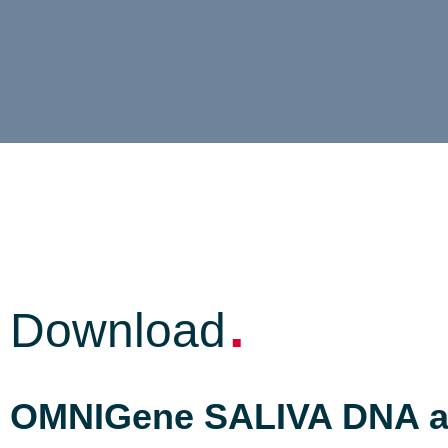
.
Download
OMNIGene SALIVA DNA an