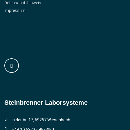
Datenschutzhinweis
Impressum
Steinbrenner ­Laborsysteme
In der Au 17, 69257 Wiesenbach
+49 (0) 6223 / 96730-0