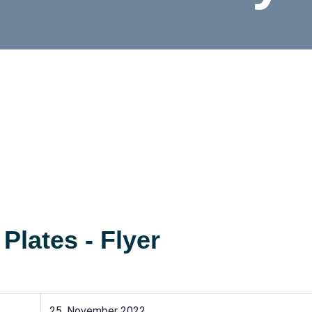
lates - Flyer
25. November 2022