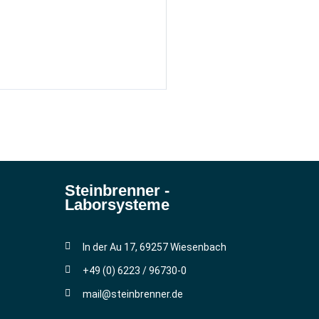
Steinbrenner ­
Laborsysteme
In der Au 17, 69257 Wiesenbach
+49 (0) 6223 / 96730-0
mail@steinbrenner.de