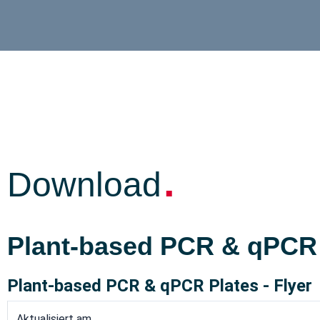
.
Download
Plant-based PCR & qPCR P
Plant-based PCR & qPCR Plates - Flyer
Aktualisiert am