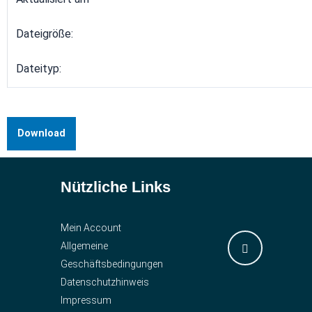
Dateigröße:
Dateityp:
Download
Nützliche Links
Mein Account
Allgemeine
Geschäftsbedingungen
Datenschutzhinweis
Impressum