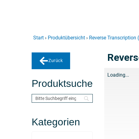
Start
›
Produktübersicht
›
Reverse Transcription
Revers
Zurück
Loading...
Produktsuche
Kategorien