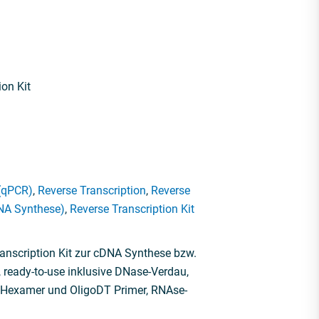
ion Kit
 (qPCR)
,
Reverse Transcription
,
Reverse
DNA Synthese)
,
Reverse Transcription Kit
nscription Kit zur cDNA Synthese bzw.
eady-to-use inklusive DNase-Verdau,
 Hexamer und OligoDT Primer, RNAse-