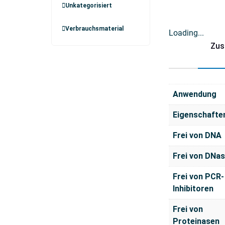
Unkategorisiert
Verbrauchsmaterial
Loading...
Zus
Anwendung
Eigenschafte
Frei von DNA
Frei von DNa
Frei von PCR-
Inhibitoren
Frei von
Proteinasen