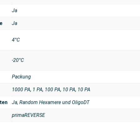
Ja
e
Ja
4°C
-20°C
Packung
1000 PA, 1 PA, 100 PA, 10 PA, 10 PA
ten
Ja, Random Hexamere und OligoDT
primaREVERSE