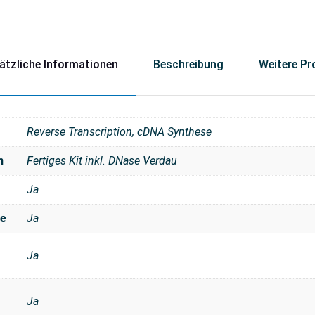
ätzliche Informationen
Beschreibung
Weitere Pr
Reverse Transcription, cDNA Synthese
n
Fertiges Kit inkl. DNase Verdau
Ja
se
Ja
Ja
Ja