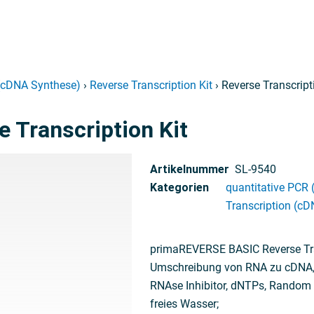
 (cDNA Synthese)
›
Reverse Transcription Kit
› Reverse Transcript
e Transcription Kit
Artikelnummer
SL-9540
Kategorien
quantitative PCR
Transcription (c
primaREVERSE BASIC Reverse Tra
Umschreibung von RNA zu cDNA, r
RNAse Inhibitor, dNTPs, Random
freies Wasser;