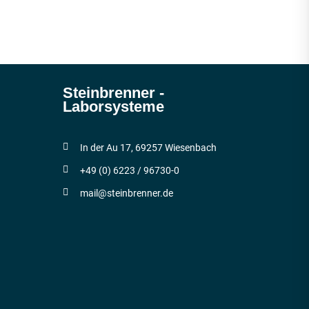
Steinbrenner ­
Laborsysteme
In der Au 17, 69257 Wiesenbach
+49 (0) 6223 / 96730-0
mail@steinbrenner.de