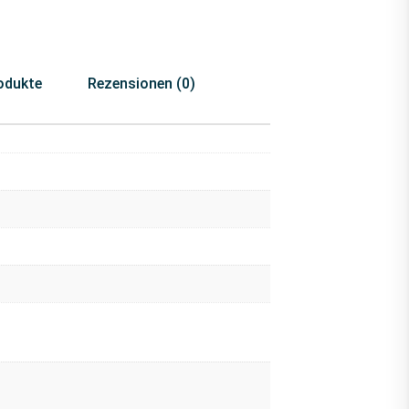
odukte
Rezensionen (0)