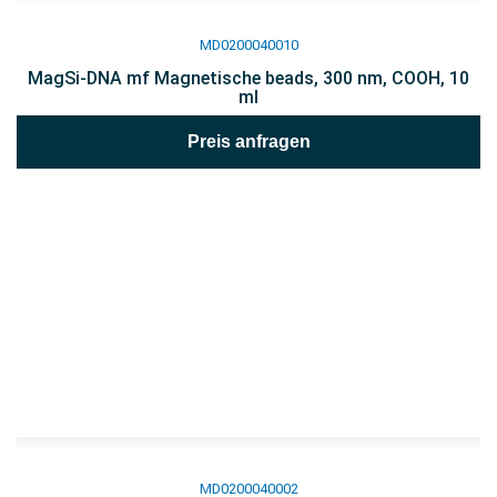
MD0200040010
MagSi-DNA mf Magnetische beads, 300 nm, COOH, 10
ml
Preis anfragen
MD0200040002