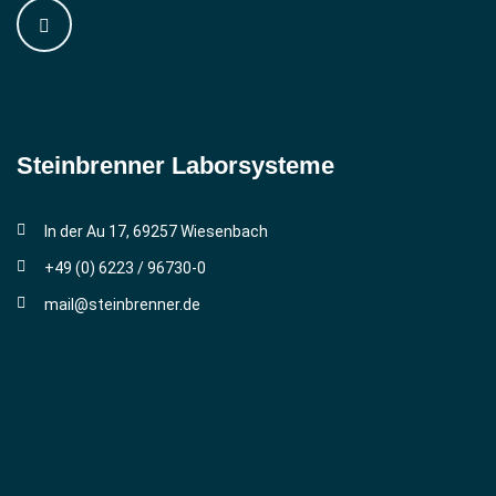
Steinbrenner ­Laborsysteme
In der Au 17, 69257 Wiesenbach
+49 (0) 6223 / 96730-0
mail@steinbrenner.de