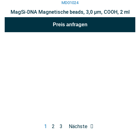
MD01024
MagSi-DNA Magnetische beads, 3,0 µm, COOH, 2 ml
Preis anfragen
1
2
3
Nächste