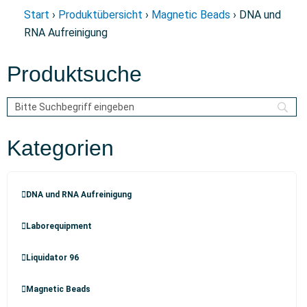
Start
›
Produktübersicht
›
Magnetic Beads
› DNA und
RNA Aufreinigung
Produktsuche
Kategorien
DNA und RNA Aufreinigung
Laborequipment
Liquidator 96
Magnetic Beads