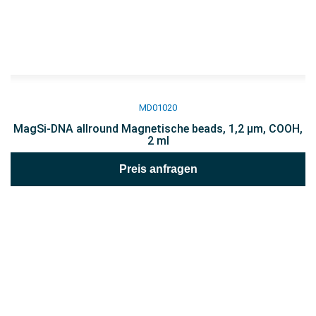
MD01020
MagSi-DNA allround Magnetische beads, 1,2 µm, COOH,
2 ml
Preis anfragen