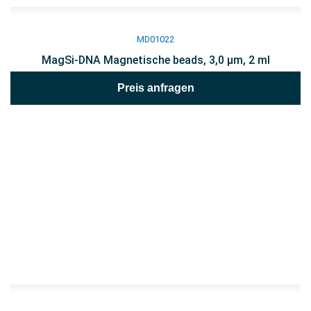
MD01022
MagSi-DNA Magnetische beads, 3,0 µm, 2 ml
Preis anfragen