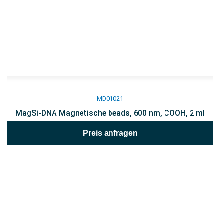
MD01021
MagSi-DNA Magnetische beads, 600 nm, COOH, 2 ml
Preis anfragen