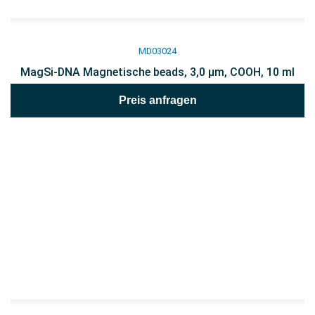
MD03024
MagSi-DNA Magnetische beads, 3,0 µm, COOH, 10 ml
Preis anfragen