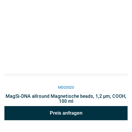
MD03020
MagSi-DNA allround Magnetische beads, 1,2 µm, COOH,
100 ml
Preis anfragen