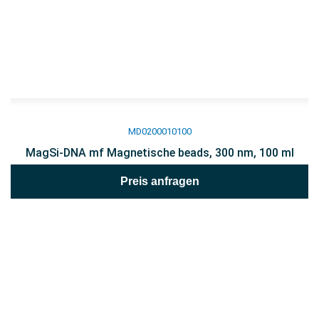
MD0200010100
MagSi-DNA mf Magnetische beads, 300 nm, 100 ml
Preis anfragen