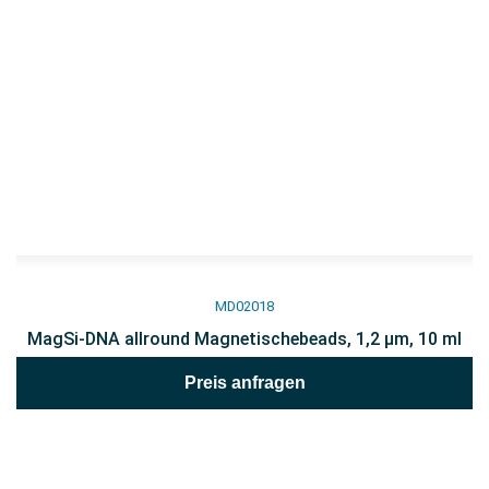
MD02018
MagSi-DNA allround Magnetischebeads, 1,2 µm, 10 ml
Preis anfragen