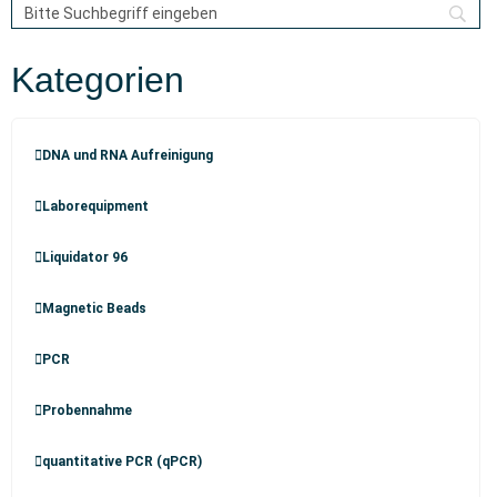
Kategorien
DNA und RNA Aufreinigung
Laborequipment
Liquidator 96
Magnetic Beads
PCR
Probennahme
quantitative PCR (qPCR)