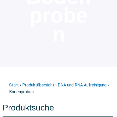
probe
n
Start
›
Produktübersicht
›
DNA und RNA Aufreinigung
›
Bodenproben
Produktsuche