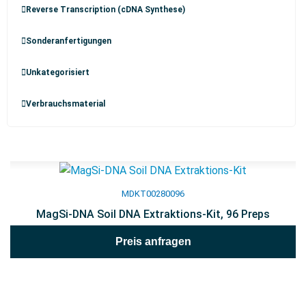
Reverse Transcription (cDNA Synthese)
Sonderanfertigungen
Unkategorisiert
Verbrauchsmaterial
MDKT00280096
MagSi-DNA Soil DNA Extraktions-Kit, 96 Preps
Preis anfragen