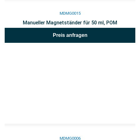
MDMG0015
Manueller Magnetständer für 50 ml, POM
Preis anfragen
MDMG0006