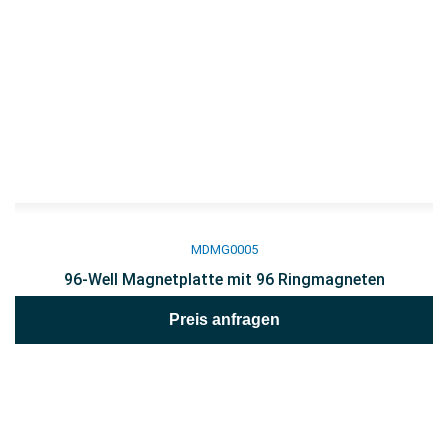
MDMG0005
96-Well Magnetplatte mit 96 Ringmagneten
Preis anfragen