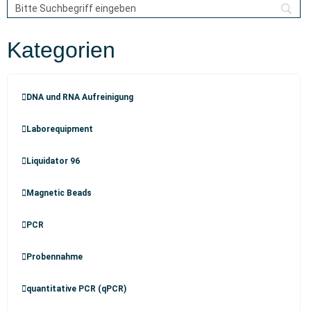
Kategorien
DNA und RNA Aufreinigung
Laborequipment
Liquidator 96
Magnetic Beads
PCR
Probennahme
quantitative PCR (qPCR)