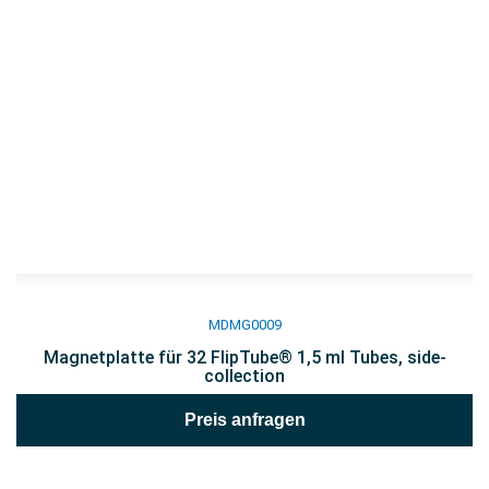
MDMG0009
Magnetplatte für 32 FlipTube® 1,5 ml Tubes, side-
collection
Preis anfragen