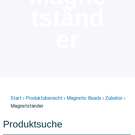
tständ
er
Start
›
Produktübersicht
›
Magnetic Beads
›
Zubehör
›
Magnetständer
Produktsuche