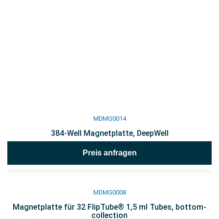
MDMG0014
384-Well Magnetplatte, DeepWell
Preis anfragen
MDMG0008
Magnetplatte für 32 FlipTube® 1,5 ml Tubes, bottom-
collection