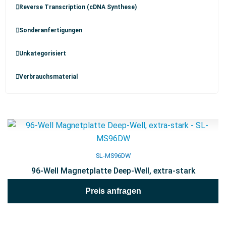
Reverse Transcription (cDNA Synthese)
Sonderanfertigungen
Unkategorisiert
Verbrauchsmaterial
SL-MS96DW
96-Well Magnetplatte Deep-Well, extra-stark
Preis anfragen