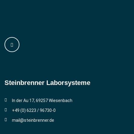
Steinbrenner ­Laborsysteme
In der Au 17, 69257 Wiesenbach
+49 (0) 6223 / 96730-0
mail@steinbrenner.de