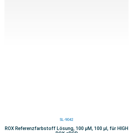
SL-9042
ROX Referenzfarbstoff Lösung, 100 µM, 100 µl, für HIGH