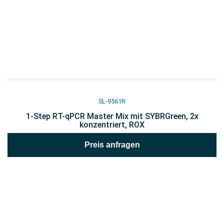
SL-9561R
1-Step RT-qPCR Master Mix mit SYBRGreen, 2x
konzentriert, ROX
Preis anfragen