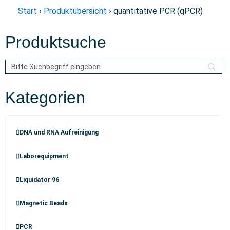
Start
›
Produktübersicht
› quantitative PCR (qPCR)
Produktsuche
Kategorien
DNA und RNA Aufreinigung
Laborequipment
Liquidator 96
Magnetic Beads
PCR