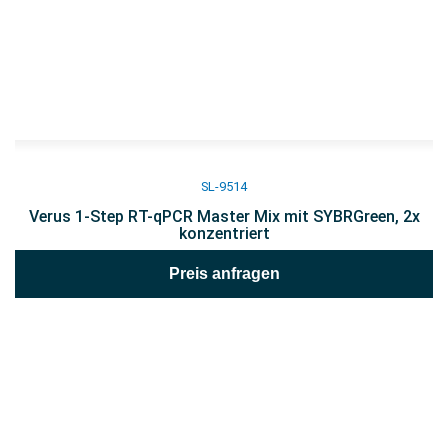
SL-9514
Verus 1-Step RT-qPCR Master Mix mit SYBRGreen, 2x
konzentriert
Preis anfragen