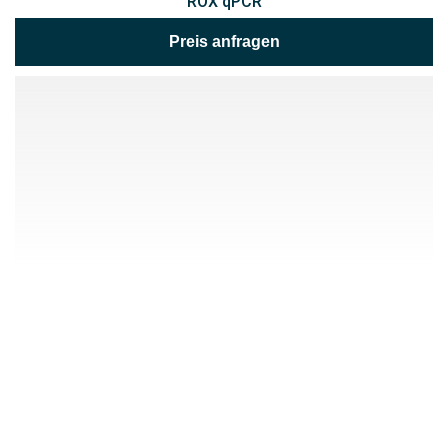
ROX qPCR
Preis anfragen