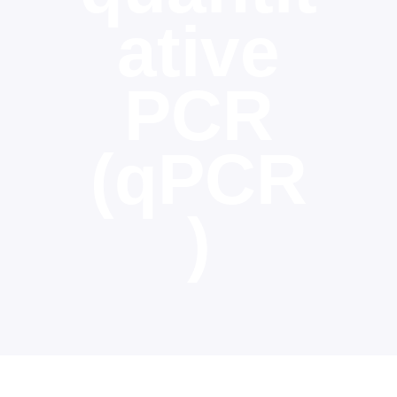
ative
PCR
(qPCR
)