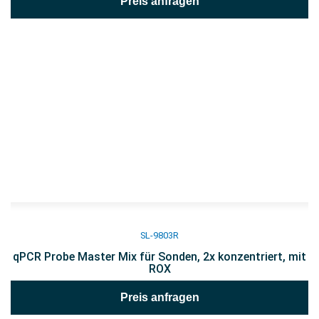
Preis anfragen
SL-9803R
qPCR Probe Master Mix für Sonden, 2x konzentriert, mit
ROX
Preis anfragen