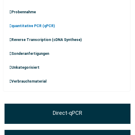
Probennahme
quantitative PCR (qPCR)
Reverse Transcription (cDNA Synthese)
Sonderanfertigungen
Unkategorisiert
Verbrauchsmaterial
Direct-qPCR