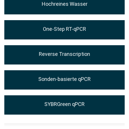
Hochreines Wasser
One-Step RT-qPCR
Reverse Transcription
Sonden-basierte qPCR
SYBRGreen qPCR