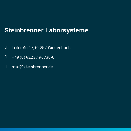
Steinbrenner ­Laborsysteme
In der Au 17, 69257 Wiesenbach
+49 (0) 6223 / 96730-0
mail@steinbrenner.de