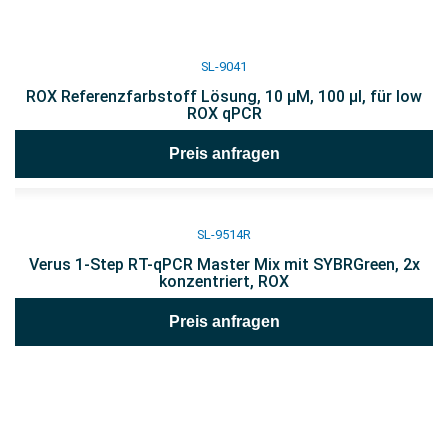
SL-9041
ROX Referenzfarbstoff Lösung, 10 µM, 100 µl, für low
ROX qPCR
Preis anfragen
SL-9514R
Verus 1-Step RT-qPCR Master Mix mit SYBRGreen, 2x
konzentriert, ROX
Preis anfragen