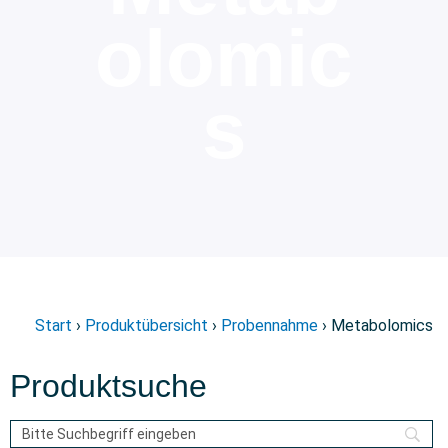
olomic
s
Start
›
Produktübersicht
›
Probennahme
› Metabolomics
Produktsuche