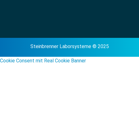
Steinbrenner Laborsysteme © 2025
Cookie Consent mit Real Cookie Banner