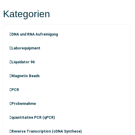
Kategorien
DNA und RNA Aufreinigung
Laborequipment
Liquidator 96
Magnetic Beads
PCR
Probennahme
quantitative PCR (qPCR)
Reverse Transcription (cDNA Synthese)