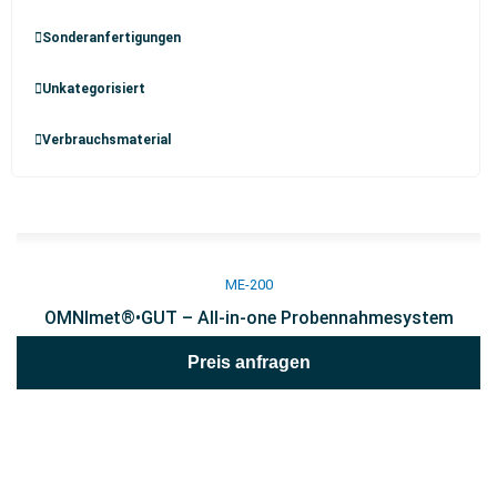
Sonderanfertigungen
Unkategorisiert
Verbrauchsmaterial
ME-200
OMNImet®•GUT – All-in-one Probennahmesystem
Preis anfragen