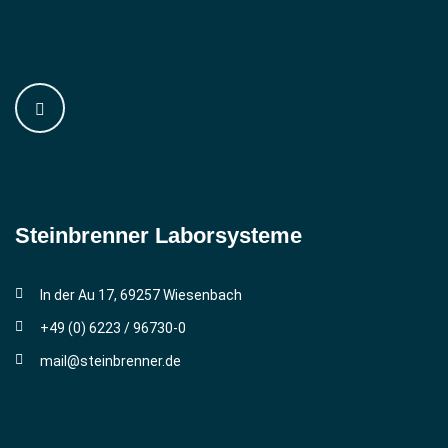
Steinbrenner ­Laborsysteme
In der Au 17, 69257 Wiesenbach
+49 (0) 6223 / 96730-0
mail@steinbrenner.de