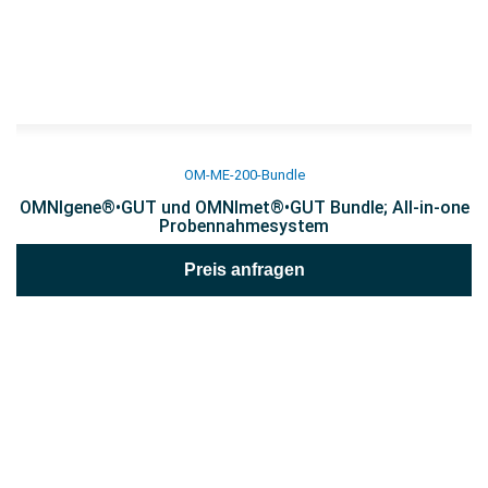
OM-ME-200-Bundle
OMNIgene®•GUT und OMNImet®•GUT Bundle; All-in-one
Probennahmesystem
Preis anfragen