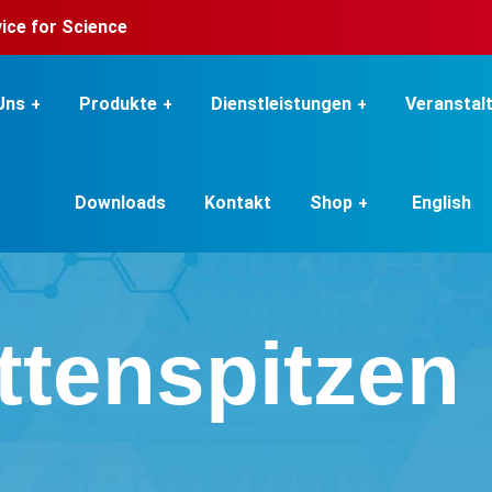
rvice for Science
Uns
Produkte
Dienstleistungen
Veranstal
Downloads
Kontakt
Shop
English
ttenspitzen