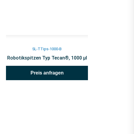
SL-TTips-1000-B
Robotikspitzen Typ Tecan®, 1000 µl
Preis anfragen