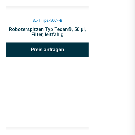
SL-TTips-50CF-B
Roboterspitzen Typ Tecan®, 50 µl,
Filter, leitfähig
Preis anfragen