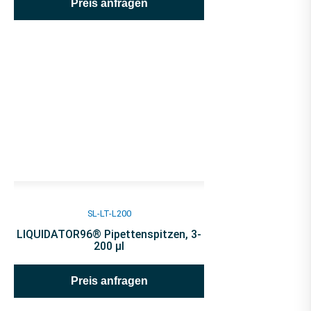
Preis anfragen
SL-LT-L200
LIQUIDATOR96® Pipettenspitzen, 3-
200 µl
Preis anfragen