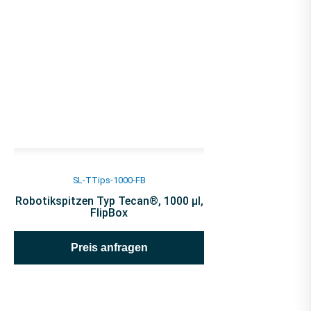
SL-TTips-1000-FB
Robotikspitzen Typ Tecan®, 1000 µl,
FlipBox
Preis anfragen