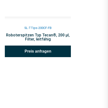
SL-TTips-200CF-FB
Roboterspitzen Typ Tecan®, 200 µl,
Filter, leitfähig
Preis anfragen