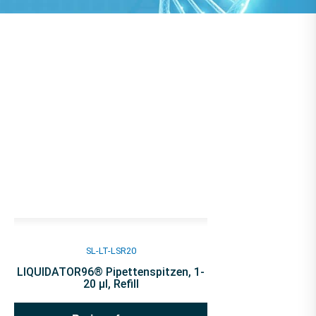
SL-LT-LSR20
LIQUIDATOR96® Pipettenspitzen, 1-
20 µl, Refill