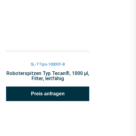
SL-TTips-1000CF-B
Roboterspitzen Typ Tecan®, 1000 µl,
Filter, leitfähig
Preis anfragen