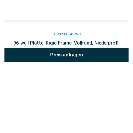
SL-PP96R-4L-WC
96-well Platte, Rigid Frame, Vollrand, Niederprofil
Preis anfragen