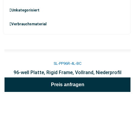
Unkategorisiert
Verbrauchsmaterial
SL-PP96R-4L-BC
96-well Platte, Rigid Frame, Vollrand, Niederprofil
Preis anfragen