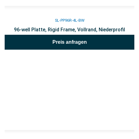
SL-PP96R-4L-BW
96-well Platte, Rigid Frame, Vollrand, Niederprofil
Preis anfragen