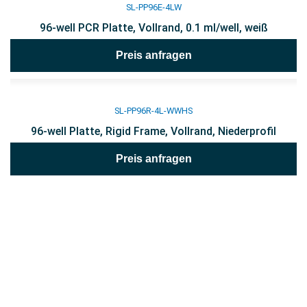
SL-PP96E-4LW
96-well PCR Platte, Vollrand, 0.1 ml/well, weiß
Preis anfragen
SL-PP96R-4L-WWHS
96-well Platte, Rigid Frame, Vollrand, Niederprofil
Preis anfragen