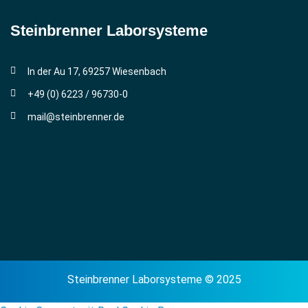
Steinbrenner ­Laborsysteme
In der Au 17, 69257 Wiesenbach
+49 (0) 6223 / 96730-0
mail@steinbrenner.de
Steinbrenner Laborsysteme © 2025