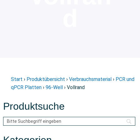
d
Start
›
Produktübersicht
›
Verbrauchsmaterial
›
PCR und
qPCR Platten
›
96-Well
› Vollrand
Produktsuche