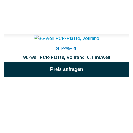
SL-PP96E-4L
96-well PCR-Platte, Vollrand, 0.1 ml/well
Preis anfragen