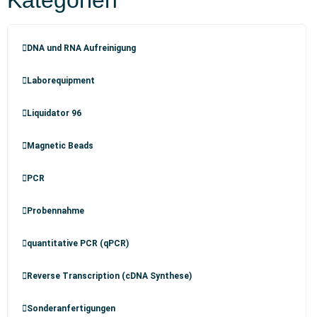
Kategorien
DNA und RNA Aufreinigung
Laborequipment
Liquidator 96
Magnetic Beads
PCR
Probennahme
quantitative PCR (qPCR)
Reverse Transcription (cDNA Synthese)
Sonderanfertigungen