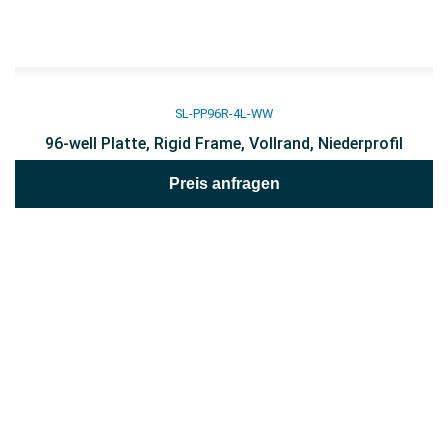
SL-PP96R-4L-WW
96-well Platte, Rigid Frame, Vollrand, Niederprofil
Preis anfragen