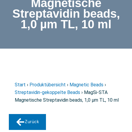
Magnetische
Streptavidin beads,
1,0 µm TL, 10 ml
Start
›
Produktübersicht
›
Magnetic Beads
›
Streptavidin-gekoppelte Beads
› MagSi-STA
Magnetische Streptavidin beads, 1,0 µm TL, 10 ml
Zurück