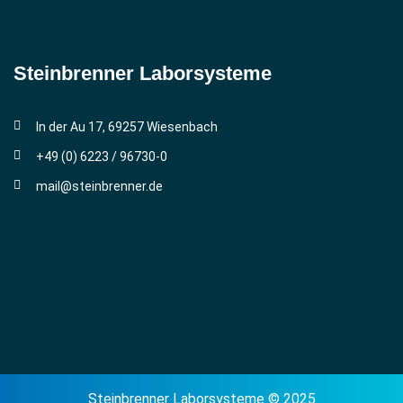
Steinbrenner ­Laborsysteme
In der Au 17, 69257 Wiesenbach
+49 (0) 6223 / 96730-0
mail@steinbrenner.de
Steinbrenner Laborsysteme © 2025