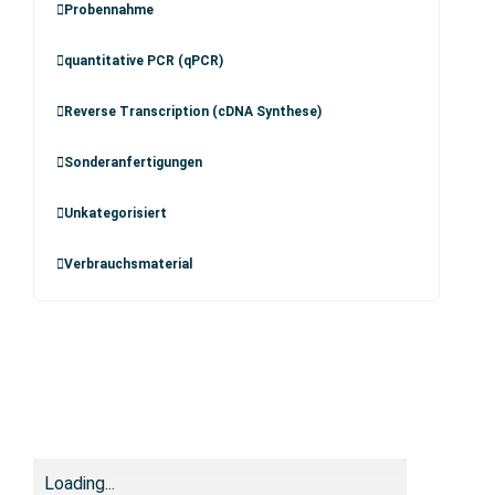
Probennahme
quantitative PCR (qPCR)
Reverse Transcription (cDNA Synthese)
Sonderanfertigungen
Unkategorisiert
Verbrauchsmaterial
Loading...