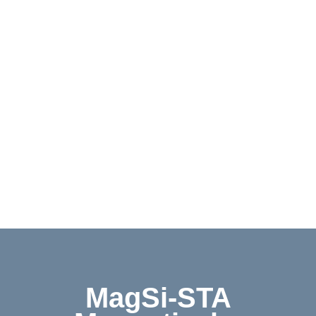
Downloads
Kontakt
Shop
English
MagSi-STA