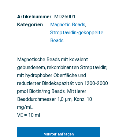
Artikelnummer
MD26001
Kategorien
Magnetic Beads
,
Streptavidin-gekoppelte
Beads
Magnetische Beads mit kovalent
gebundenem, rekombinanten Streptavidin;
mit hydrophober Oberfläche und
reduzierter Bindekapazität von 1200-2000
pmol Biotin/mg Beads. Mittlerer
Beaddurchmesser 1,0 µm; Konz. 10
mg/mL.
VE = 10 ml
Muster anfragen