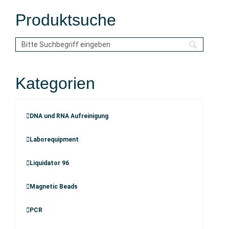
Produktsuche
Kategorien
DNA und RNA Aufreinigung
Laborequipment
Liquidator 96
Magnetic Beads
PCR