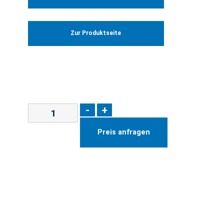
Zur Produktseite
-
+
Preis anfragen