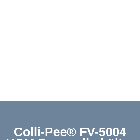
Downloads
Kontakt
Shop
English
Colli-Pee® FV-5004