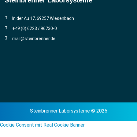
Steinbrenner ­Laborsysteme
In der Au 17, 69257 Wiesenbach
+49 (0) 6223 / 96730-0
mail@steinbrenner.de
Steinbrenner Laborsysteme © 2025
Cookie Consent mit Real Cookie Banner