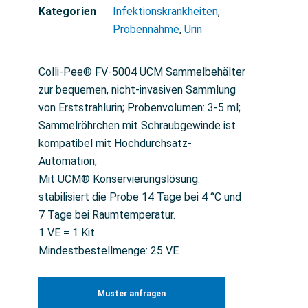
Kategorien
Infektionskrankheiten
,
Probennahme
,
Urin
Colli-Pee® FV-5004 UCM Sammelbehälter
zur bequemen, nicht-invasiven Sammlung
von Erststrahlurin; Probenvolumen: 3-5 ml;
Sammelröhrchen mit Schraubgewinde ist
kompatibel mit Hochdurchsatz-
Automation;
Mit UCM® Konservierungslösung:
stabilisiert die Probe 14 Tage bei 4 °C und
7 Tage bei Raumtemperatur.
1 VE = 1 Kit
Mindestbestellmenge: 25 VE
Muster anfragen