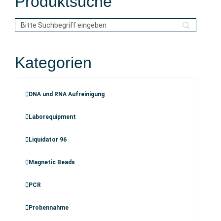
Produktsuche
Kategorien
DNA und RNA Aufreinigung
Laborequipment
Liquidator 96
Magnetic Beads
PCR
Probennahme