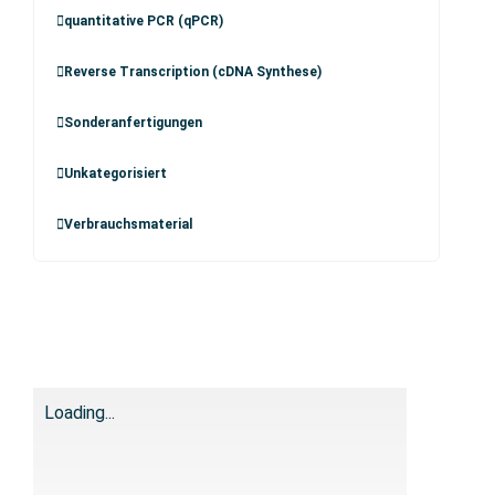
quantitative PCR (qPCR)
Reverse Transcription (cDNA Synthese)
Sonderanfertigungen
Unkategorisiert
Verbrauchsmaterial
Loading...