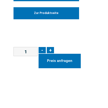
Zur Produktseite
-
+
Preis anfragen