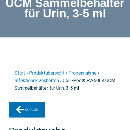
UCM Sammelbehälter
für Urin, 3-5 ml
Start
›
Produktübersicht
›
Probennahme
›
Infektionskrankheiten
› Colli-Pee® FV-5004 UCM
Sammelbehälter für Urin, 3-5 ml
Zurück