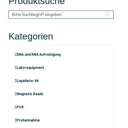
Produktsuche
Kategorien
DNA und RNA Aufreinigung
Laborequipment
Liquidator 96
Magnetic Beads
PCR
Probennahme