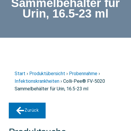
Sammelbehälter für
Urin, 16.5-23 ml
Start
›
Produktübersicht
›
Probennahme
›
Infektionskrankheiten
› Colli-Pee® FV-5020
Sammelbehälter für Urin, 16.5-23 ml
Zurück