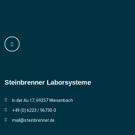
Steinbrenner ­Laborsysteme
In der Au 17, 69257 Wiesenbach
+49 (0) 6223 / 96730-0
mail@steinbrenner.de