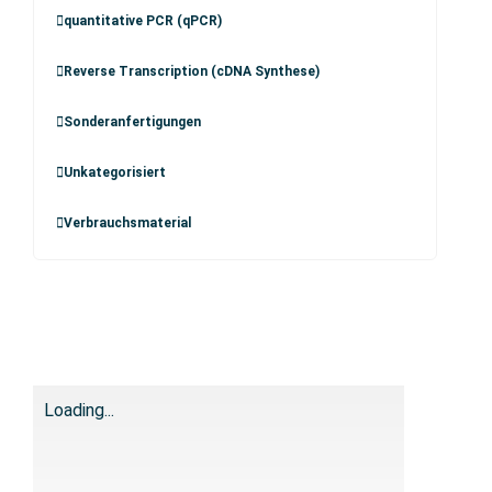
quantitative PCR (qPCR)
Reverse Transcription (cDNA Synthese)
Sonderanfertigungen
Unkategorisiert
Verbrauchsmaterial
Loading...