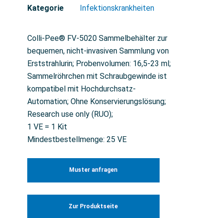
Kategorie
Infektionskrankheiten
Colli-Pee® FV-5020 Sammelbehälter zur
bequemen, nicht-invasiven Sammlung von
Erststrahlurin; Probenvolumen: 16,5-23 ml;
Sammelröhrchen mit Schraubgewinde ist
kompatibel mit Hochdurchsatz-
Automation; Ohne Konservierungslösung;
Research use only (RUO);
1 VE = 1 Kit
Mindestbestellmenge: 25 VE
Muster anfragen
Zur Produktseite