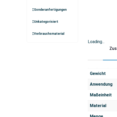
Sonderanfertigungen
Unkategorisiert
Verbrauchsmaterial
Loading...
Zus
Gewicht
Anwendung
Maßeinheit
Material
Menge