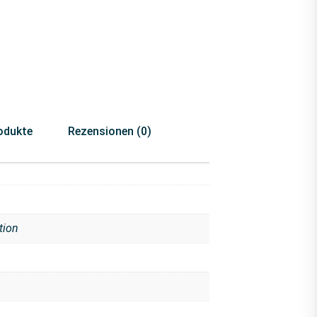
odukte
Rezensionen (0)
tion