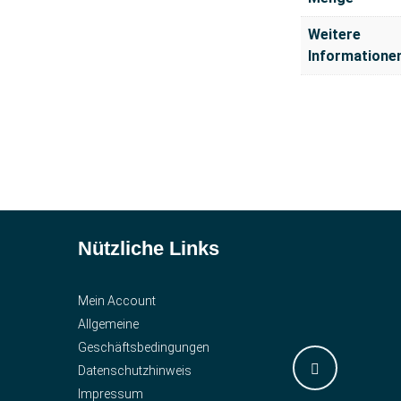
Weitere
Informatione
Nützliche Links
Mein Account
Allgemeine
Geschäftsbedingungen
Datenschutzhinweis
Impressum