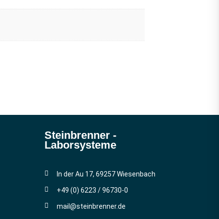
Steinbrenner ­
Laborsysteme
In der Au 17, 69257 Wiesenbach
+49 (0) 6223 / 96730-0
mail@steinbrenner.de