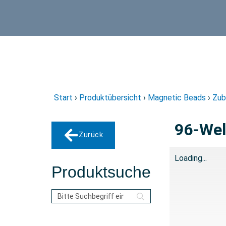
Start
›
Produktübersicht
›
Magnetic Beads
›
Zub
96-Wel
Zurück
Loading...
Produktsuche