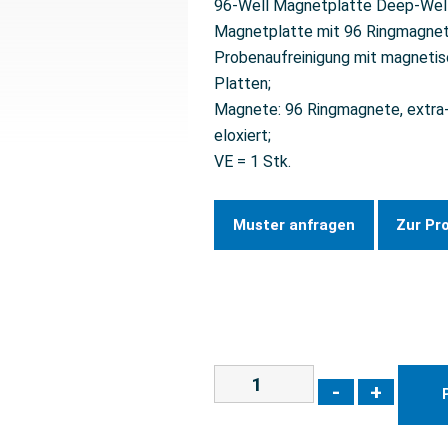
96-Well Magnetplatte Deep-Well,
Magnetplatte mit 96 Ringmagnete
Probenaufreinigung mit magnetis
Platten;
Magnete: 96 Ringmagnete, extra-s
eloxiert;
VE = 1 Stk.
Muster anfragen
Zur Pr
-
+