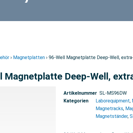
ehör
›
Magnetplatten
› 96-Well Magnetplatte Deep-Well, extra
l Magnetplatte Deep-Well, extr
Artikelnummer
SL-MS96DW
Kategorien
Laborequipment
,
Magnetracks
,
Mag
Magnetständer
,
S