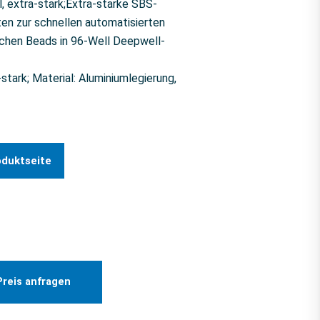
 extra-stark;Extra-starke SBS-
n zur schnellen automatisierten
chen Beads in 96-Well Deepwell-
tark; Material: Aluminiumlegierung,
oduktseite
Preis anfragen