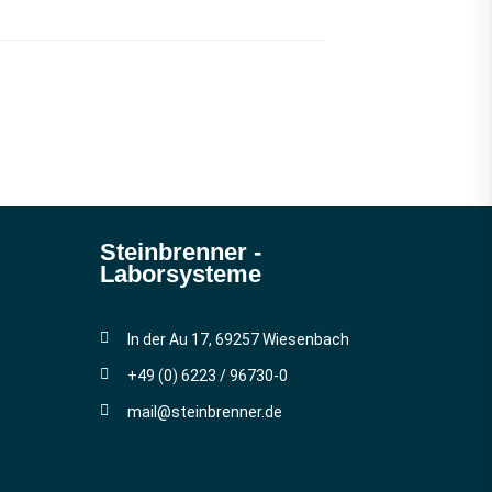
Steinbrenner ­
Laborsysteme
In der Au 17, 69257 Wiesenbach
+49 (0) 6223 / 96730-0
mail@steinbrenner.de