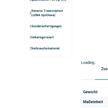
Reverse Transcription
(cDNA Synthese)
Sonderanfertigungen
Unkategorisiert
Verbrauchsmaterial
Loading...
Zus
Gewicht
Maßeinheit