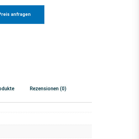
Preis anfragen
odukte
Rezensionen (0)