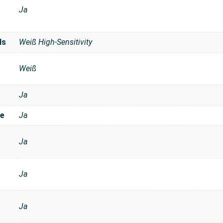
Ja
ls
Weiß High-Sensitivity
Weiß
Ja
se
Ja
Ja
Ja
Ja