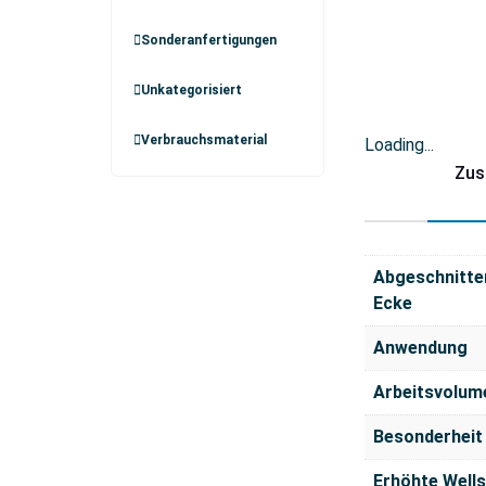
Sonderanfertigungen
Unkategorisiert
Verbrauchsmaterial
Loading...
Zus
Abgeschnitte
Ecke
Anwendung
Arbeitsvolum
Besonderheit
Erhöhte Wells