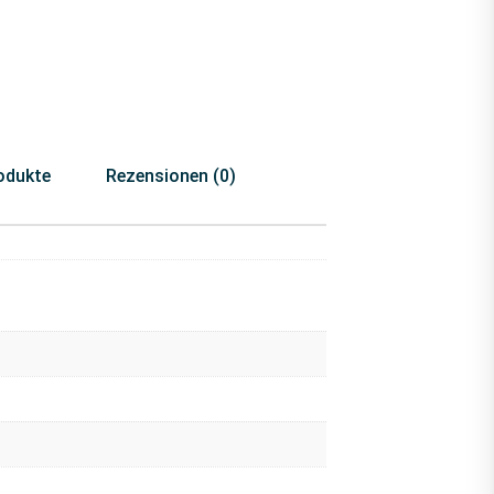
odukte
Rezensionen (0)