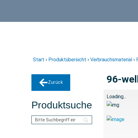
Start
›
Produktübersicht
›
Verbrauchsmaterial
›
96-well
Zurück
Loading...
Produktsuche