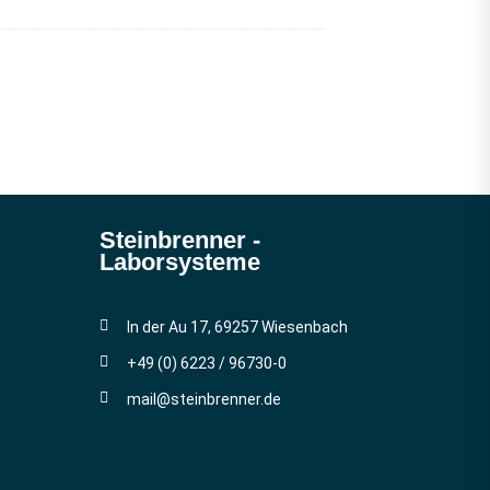
Steinbrenner ­
Laborsysteme
In der Au 17, 69257 Wiesenbach
+49 (0) 6223 / 96730-0
mail@steinbrenner.de