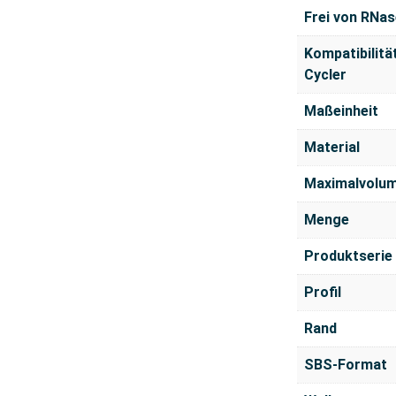
Frei von RNas
Kompatibilitä
Cycler
Maßeinheit
Material
Maximalvolu
Menge
Produktserie
Profil
Rand
SBS-Format