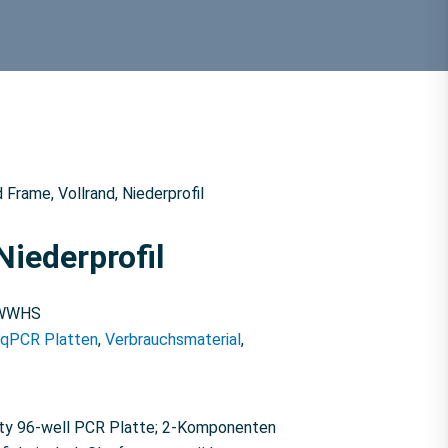
d Frame, Vollrand, Niederprofil
Niederprofil
-WWHS
 qPCR Platten
,
Verbrauchsmaterial
,
ity 96-well PCR Platte; 2-Komponenten