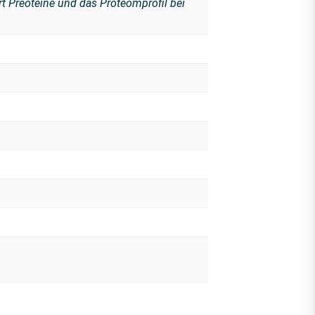
t Preoteine und das Proteomprofil bei