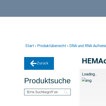
Start
›
Produktübersicht
›
DNA und RNA Aufrein
HEMAco
Zurück
Loading...
Produktsuche