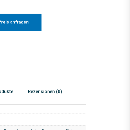
Preis anfragen
odukte
Rezensionen (0)