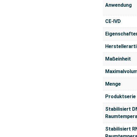
Anwendung
CE-IVD
Eigenschafte
Herstellerar
Maßeinheit
Maximalvolu
Menge
Produktserie
Stabilisiert D
Raumtempera
Stabilisiert R
Raumtempera