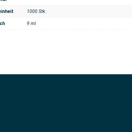
inheit
1000 Stk.
ch
9 ml