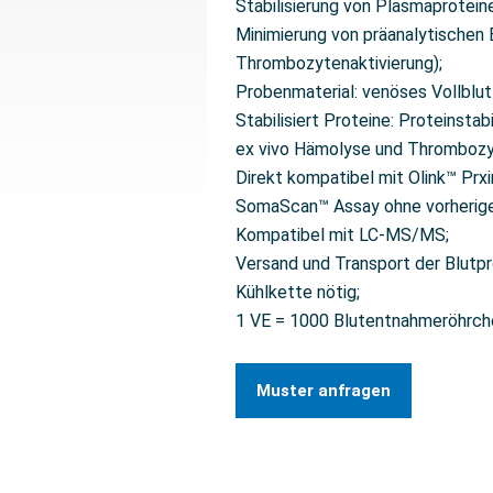
Stabilisierung von Plasmaprotein
Minimierung von präanalytischen 
Thrombozytenaktivierung);
Probenmaterial: venöses Vollblut
Stabilisiert Proteine: Proteinstab
ex vivo Hämolyse und Thrombozy
Direkt kompatibel mit Olink™ Prx
SomaScan™ Assay ohne vorherige
Kompatibel mit LC-MS/MS;
Versand und Transport der Blutp
Kühlkette nötig;
1 VE = 1000 Blutentnahmeröhrch
Muster anfragen