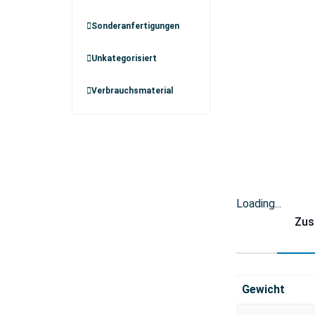
Sonderanfertigungen
Unkategorisiert
Verbrauchsmaterial
Loading...
Zus
Gewicht