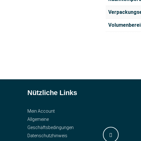
Verpackungse
Volumenberei
Nützliche Links
Mein Account
Allgemeine
Geschäftsbedingungen
Datenschutzhinweis