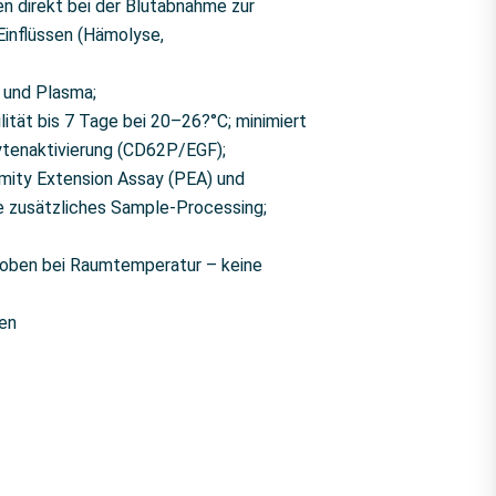
en direkt bei der Blutabnahme zur
Einflüssen (Hämolyse,
 und Plasma;
ilität bis 7 Tage bei 20–26?°C; minimiert
tenaktivierung (CD62P/EGF);
imity Extension Assay (PEA) und
 zusätzliches Sample-Processing;
roben bei Raumtemperatur – keine
en