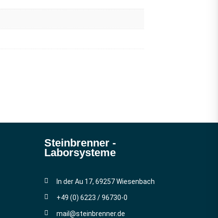
Steinbrenner ­
Laborsysteme
In der Au 17, 69257 Wiesenbach
+49 (0) 6223 / 96730-0
mail@steinbrenner.de