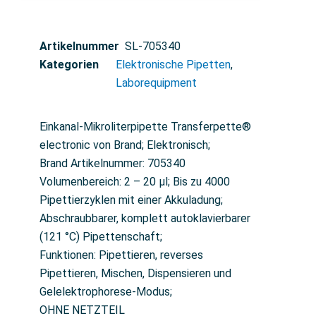
Artikelnummer
SL-705340
Kategorien
Elektronische Pipetten
,
Laborequipment
Einkanal-Mikroliterpipette Transferpette®
electronic von Brand; Elektronisch;
Brand Artikelnummer: 705340
Volumenbereich: 2 – 20 µl; Bis zu 4000
Pipettierzyklen mit einer Akkuladung;
Abschraubbarer, komplett autoklavierbarer
(121 °C) Pipettenschaft;
Funktionen: Pipettieren, reverses
Pipettieren, Mischen, Dispensieren und
Gelelektrophorese-Modus;
OHNE NETZTEIL