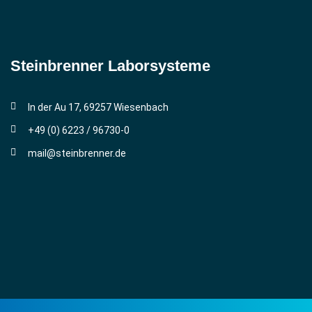
Steinbrenner ­Laborsysteme
In der Au 17, 69257 Wiesenbach
+49 (0) 6223 / 96730-0
mail@steinbrenner.de