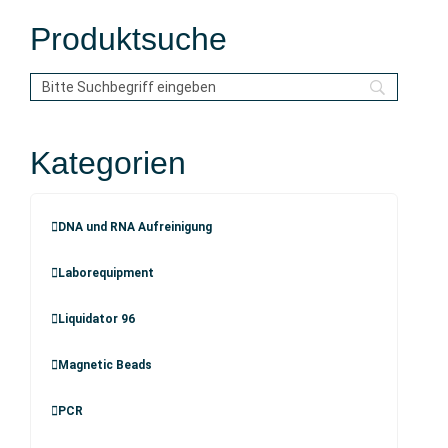
Produktsuche
Kategorien
DNA und RNA Aufreinigung
Laborequipment
Liquidator 96
Magnetic Beads
PCR