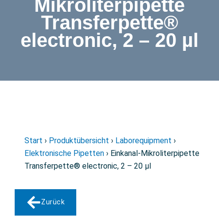
Mikroliterpipette
Transferpette®
electronic, 2 – 20 µl
Start
›
Produktübersicht
›
Laborequipment
›
Elektronische Pipetten
› Einkanal-Mikroliterpipette
Transferpette® electronic, 2 – 20 µl
Zurück