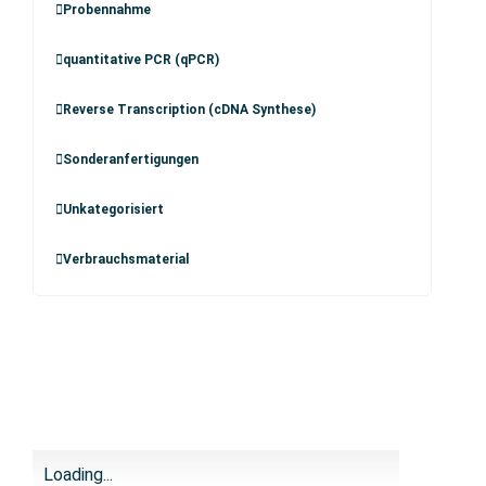
Probennahme
quantitative PCR (qPCR)
Reverse Transcription (cDNA Synthese)
Sonderanfertigungen
Unkategorisiert
Verbrauchsmaterial
Loading...