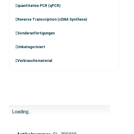
quantitative PCR (qPCR)
Reverse Transcription (cDNA Synthese)
Sonderanfertigungen
Unkategorisiert
Verbrauchsmaterial
Loading...