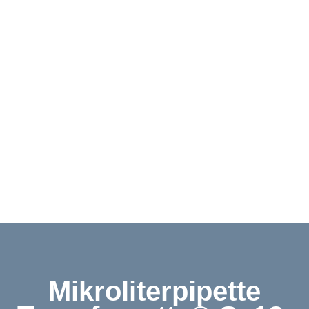
Downloads
Kontakt
Shop
English
Mikroliterpipette