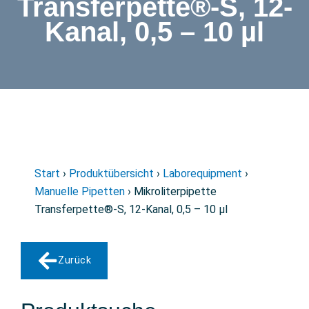
Transferpette®-S, 12-
Kanal, 0,5 – 10 µl
Start
›
Produktübersicht
›
Laborequipment
›
Manuelle Pipetten
› Mikroliterpipette
Transferpette®-S, 12-Kanal, 0,5 – 10 µl
Zurück