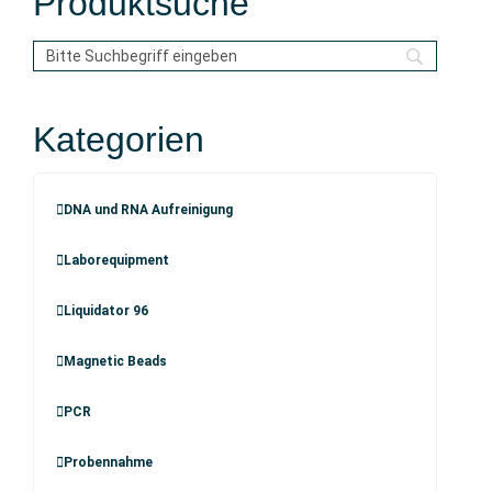
Produktsuche
Kategorien
DNA und RNA Aufreinigung
Laborequipment
Liquidator 96
Magnetic Beads
PCR
Probennahme