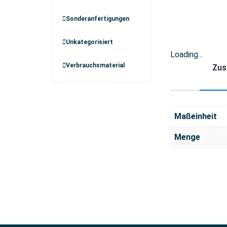
Sonderanfertigungen
Unkategorisiert
Loading...
Verbrauchsmaterial
Zus
Maßeinheit
Menge