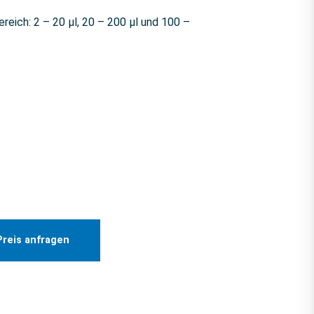
reich: 2 – 20 µl, 20 – 200 µl und 100 –
Preis anfragen