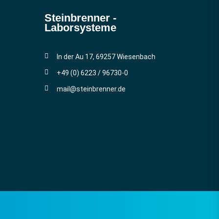
Steinbrenner ­
Laborsysteme
In der Au 17, 69257 Wiesenbach
+49 (0) 6223 / 96730-0
mail@steinbrenner.de