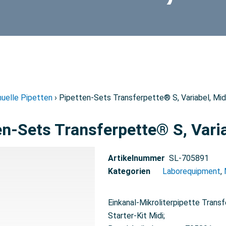
uelle Pipetten
› Pipetten-Sets Transferpette® S, Variabel, Mid
en-Sets Transferpette® S, Varia
Artikelnummer
SL-705891
Kategorien
Laborequipment
,
Einkanal-Mikroliterpipette Transf
Starter-Kit Midi;