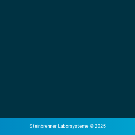
Steinbrenner Laborsysteme © 2025