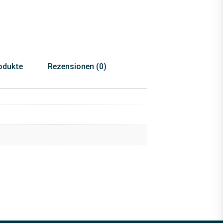
odukte
Rezensionen (0)