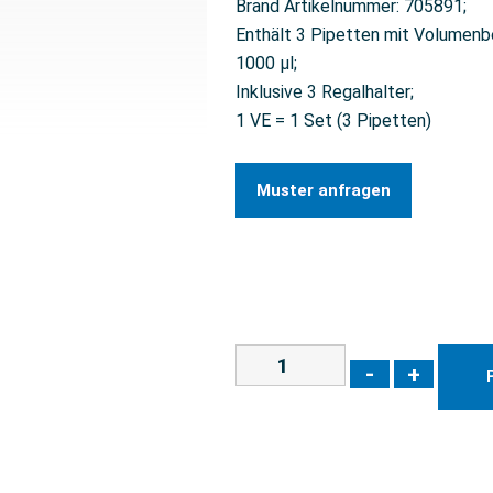
Brand Artikelnummer: 705891;
Enthält 3 Pipetten mit Volumenbe
1000 µl;
Inklusive 3 Regalhalter;
1 VE = 1 Set (3 Pipetten)
Muster anfragen
-
+