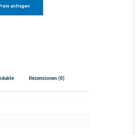
Preis anfragen
odukte
Rezensionen (0)