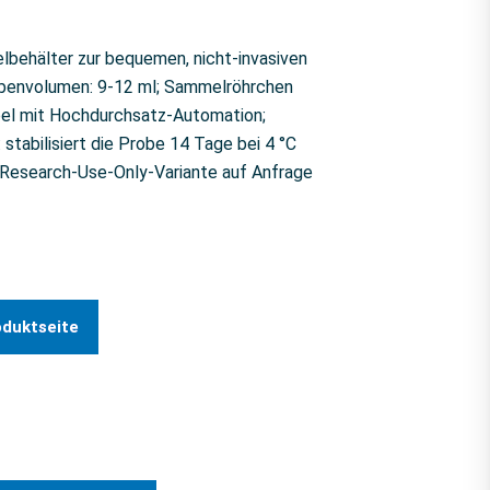
ehälter zur bequemen, nicht-invasiven
obenvolumen: 9-12 ml; Sammelröhrchen
bel mit Hochdurchsatz-Automation;
tabilisiert die Probe 14 Tage bei 4 °C
Research-Use-Only-Variante auf Anfrage
oduktseite