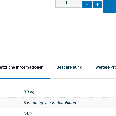
-
+
ätzliche Informationen
Beschreibung
Weitere Pr
0,0 kg
Sammlung von Erststrahlurin
Nein