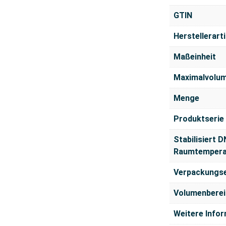
GTIN
Herstellerar
Maßeinheit
Maximalvolu
Menge
Produktserie
Stabilisiert D
Raumtempera
Verpackungse
Volumenberei
Weitere Info