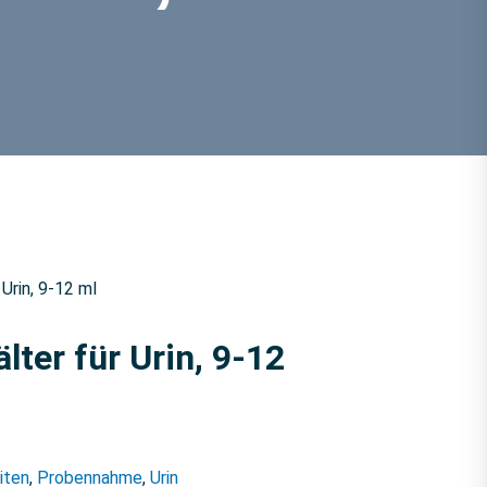
rin, 9-12 ml
er für Urin, 9-12
iten
,
Probennahme
,
Urin