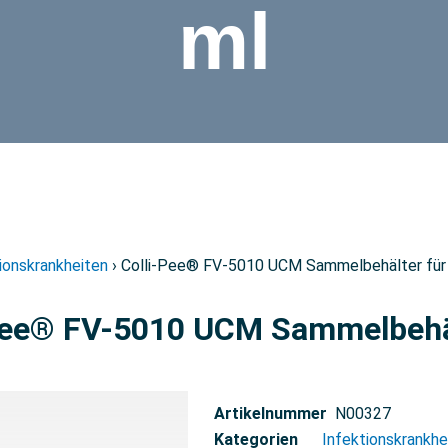
ml
ionskrankheiten
› Colli-Pee® FV-5010 UCM Sammelbehälter für U
Pee® FV-5010 UCM Sammelbehält
Artikelnummer
N00327
Kategorien
Infektionskrankhe