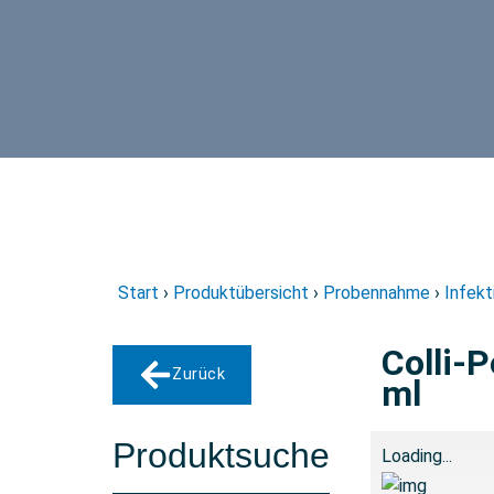
Start
›
Produktübersicht
›
Probennahme
›
Infekt
Colli-
Zurück
ml
Produktsuche
Loading...