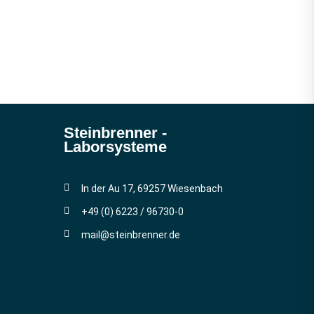
Steinbrenner ­
Laborsysteme
In der Au 17, 69257 Wiesenbach
+49 (0) 6223 / 96730-0
mail@steinbrenner.de