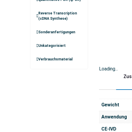
Reverse Transcription
(cDNA Synthese)
Sonderanfertigungen
Unkategorisiert
Verbrauchsmaterial
Loading...
Zus
Gewicht
Anwendung
CE-IVD