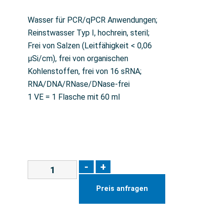
Wasser für PCR/qPCR Anwendungen;
Reinstwasser Typ I, hochrein, steril;
Frei von Salzen (Leitfähigkeit < 0,06
µSi/cm), frei von organischen
Kohlenstoffen, frei von 16 sRNA;
RNA/DNA/RNase/DNase-frei
1 VE = 1 Flasche mit 60 ml
-
+
Preis anfragen