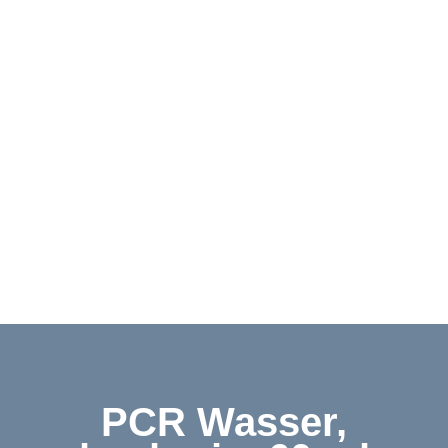
Downloads
Kontakt
Shop
English
PCR Wasser,