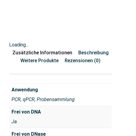
Loading...
Zusätzliche Informationen
Beschreibung
Weitere Produkte
Rezensionen (0)
Anwendung
PCR, qPCR, Probensammlung
Frei von DNA
Ja
Frei von DNase