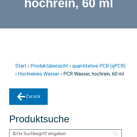
hochrein, 60 ml
Start
›
Produktübersicht
›
quantitative PCR (qPCR)
›
Hochreines Wasser
› PCR Wasser, hochrein, 60 ml
Zurück
Produktsuche