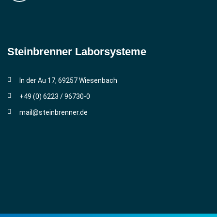
Steinbrenner ­Laborsysteme
In der Au 17, 69257 Wiesenbach
+49 (0) 6223 / 96730-0
mail@steinbrenner.de