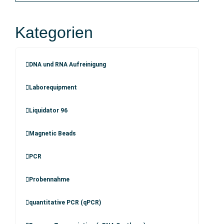
Kategorien
DNA und RNA Aufreinigung
Laborequipment
Liquidator 96
Magnetic Beads
PCR
Probennahme
quantitative PCR (qPCR)