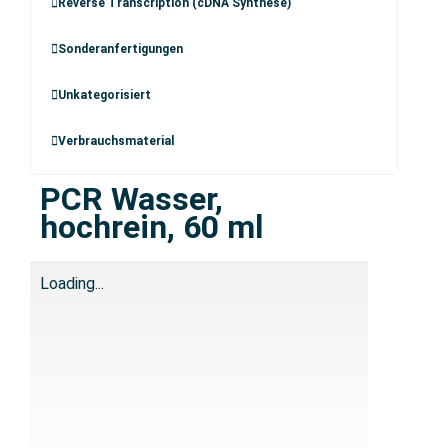
Reverse Transcription (cDNA Synthese)
Sonderanfertigungen
Unkategorisiert
Verbrauchsmaterial
PCR Wasser,
hochrein, 60 ml
Loading...