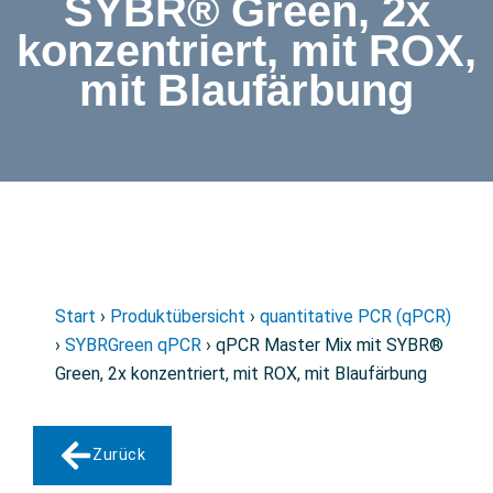
SYBR® Green, 2x
konzentriert, mit ROX,
mit Blaufärbung
Start
›
Produktübersicht
›
quantitative PCR (qPCR)
›
SYBRGreen qPCR
› qPCR Master Mix mit SYBR®
Green, 2x konzentriert, mit ROX, mit Blaufärbung
Zurück