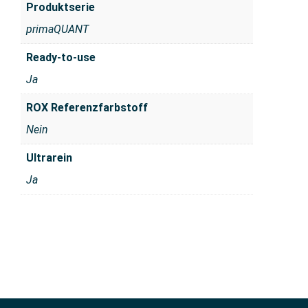
Produktserie
primaQUANT
Ready-to-use
Ja
ROX Referenzfarbstoff
Nein
Ultrarein
Ja