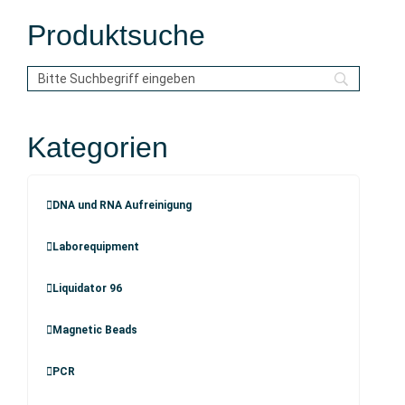
Produktsuche
Kategorien
DNA und RNA Aufreinigung
Laborequipment
Liquidator 96
Magnetic Beads
PCR