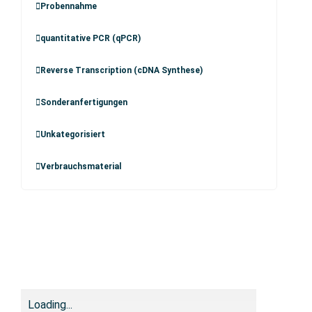
Probennahme
quantitative PCR (qPCR)
Reverse Transcription (cDNA Synthese)
Sonderanfertigungen
Unkategorisiert
Verbrauchsmaterial
Loading...