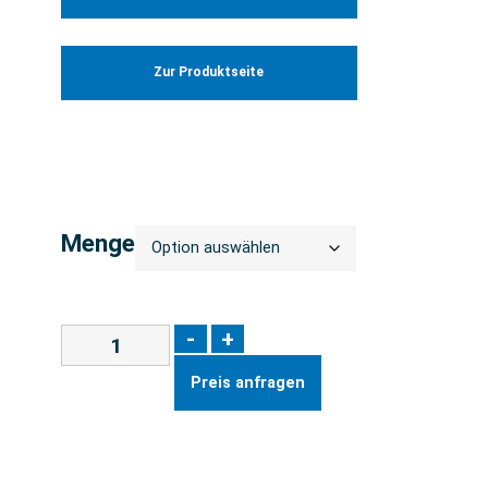
Zur Produktseite
Menge
-
+
Preis anfragen