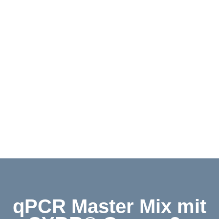
Downloads
Kontakt
Shop
English
qPCR Master Mix mit