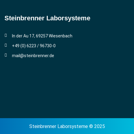
Steinbrenner ­Laborsysteme
In der Au 17, 69257 Wiesenbach
+49 (0) 6223 / 96730-0
mail@steinbrenner.de
Steinbrenner Laborsysteme © 2025