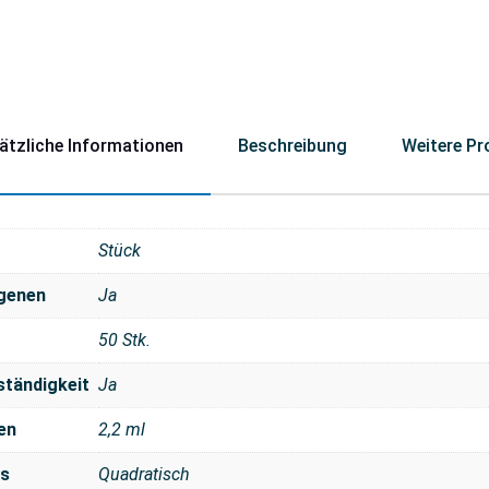
ätzliche Informationen
Beschreibung
Weitere Pr
Stück
ogenen
Ja
50 Stk.
ständigkeit
Ja
en
2,2 ml
ls
Quadratisch