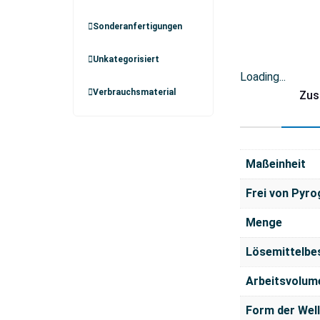
Sonderanfertigungen
Unkategorisiert
Loading...
Verbrauchsmaterial
Zus
Maßeinheit
Frei von Pyr
Menge
Lösemittelbe
Arbeitsvolum
Form der Wel