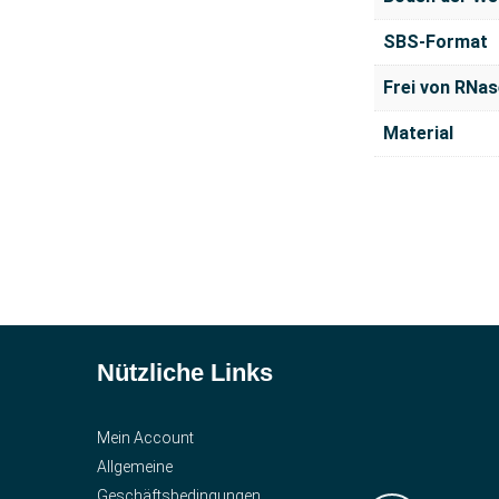
SBS-Format
Frei von RNas
Material
Nützliche Links
Mein Account
Allgemeine
Geschäftsbedingungen