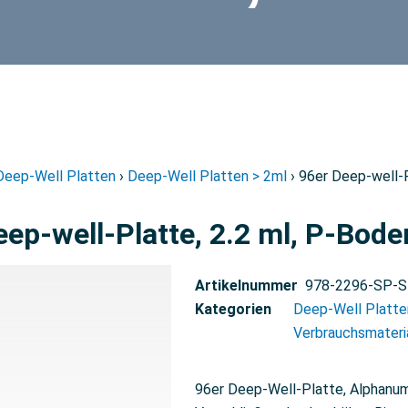
Deep-Well Platten
›
Deep-Well Platten > 2ml
› 96er Deep-well-P
ep-well-Platte, 2.2 ml, P-Boden
Artikelnummer
978-2296-SP-S
Kategorien
Deep-Well Platte
Verbrauchsmateri
96er Deep-Well-Platte, Alphanum