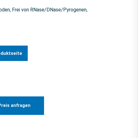
Boden, Frei von RNase/DNase/Pyrogenen,
oduktseite
Preis anfragen