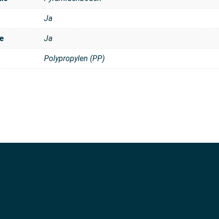
Ja
e
Ja
Polypropylen (PP)