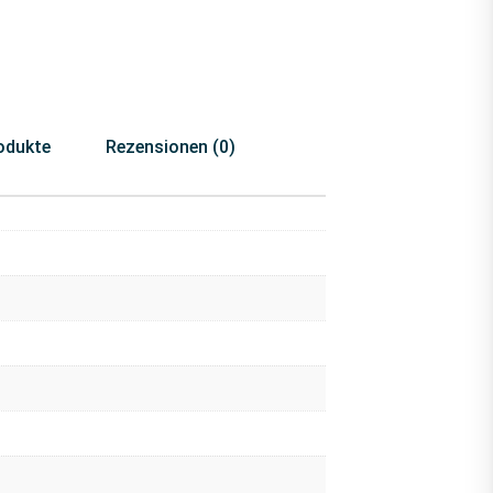
odukte
Rezensionen (0)