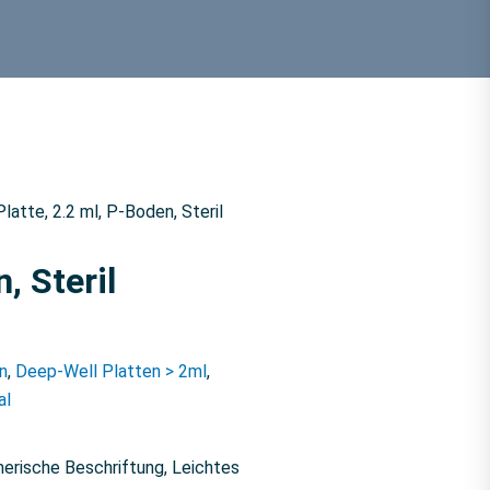
latte, 2.2 ml, P-Boden, Steril
, Steril
n
,
Deep-Well Platten > 2ml
,
al
erische Beschriftung, Leichtes