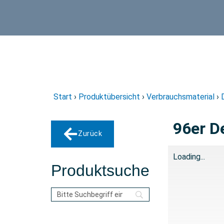
Start
›
Produktübersicht
›
Verbrauchsmaterial
›
96er De
Zurück
Loading...
Produktsuche