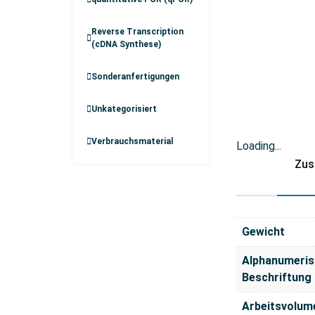
Reverse Transcription
(cDNA Synthese)
Sonderanfertigungen
Unkategorisiert
Verbrauchsmaterial
Loading...
Zus
Gewicht
Alphanumeris
Beschriftung
Arbeitsvolum