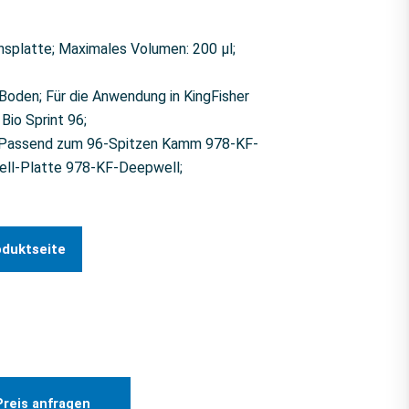
nsplatte; Maximales Volumen: 200 µl;
-Boden; Für die Anwendung in KingFisher
io Sprint 96;
; Passend zum 96-Spitzen Kamm 978-KF-
ell-Platte 978-KF-Deepwell;
oduktseite
Preis anfragen