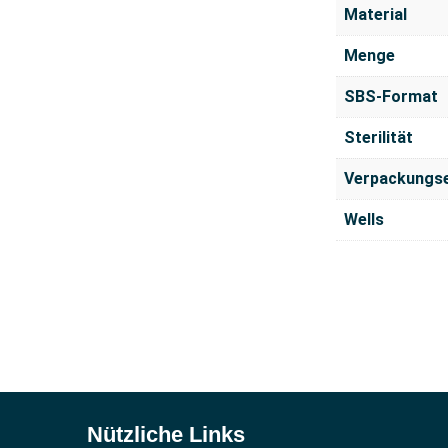
Material
Menge
SBS-Format
Sterilität
Verpackungse
Wells
Nützliche Links