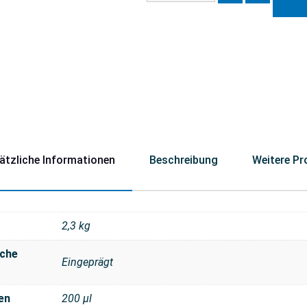
ätzliche Informationen
Beschreibung
Weitere Pr
2,3 kg
che
Eingeprägt
en
200 μl