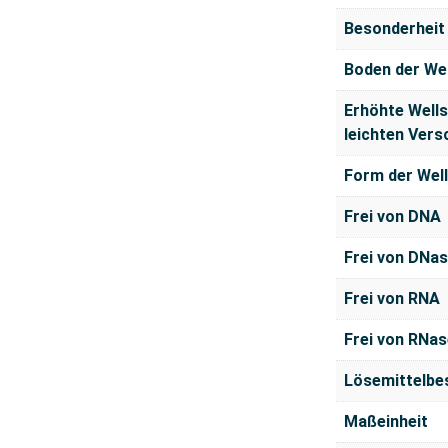
Besonderheit
Boden der Wel
Erhöhte Well
leichten Vers
Form der Wel
Frei von DNA
Frei von DNa
Frei von RNA
Frei von RNas
Lösemittelbe
Maßeinheit