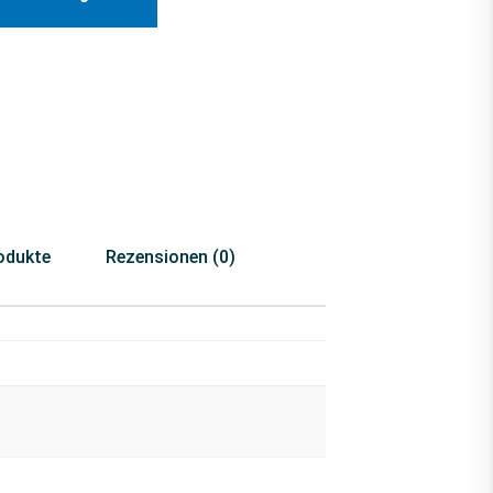
odukte
Rezensionen (0)