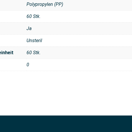
Polypropylen (PP)
60 Stk.
Ja
Unsteril
inheit
60 Stk.
0