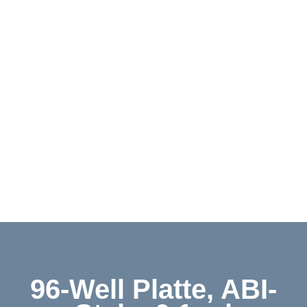
Downloads
Kontakt
Shop
English
96-Well Platte, ABI-