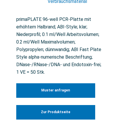
Verbrauchsmaterial
primaPLATE 96-well PCR-Platte mit
erhöhtem Halbrand; ABI-Style; klar;
Niederprofil; 0.1 ml/Well Arbeitsvolumen;
0.2 ml/Well Maximalvolumen;
Polypropylen; dünnwandig; ABI Fast Plate
Style alpha-numerische Beschriftung;
DNase-/RNase-/DNA- und Endotoxin-frei;
1 VE = 50 Stk.
Muster anfragen
Zur Produktseite