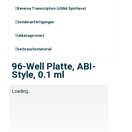
Reverse Transcription (cDNA Synthese)
Sonderanfertigungen
Unkategorisiert
Verbrauchsmaterial
96-Well Platte, ABI-
Style, 0.1 ml
Loading...