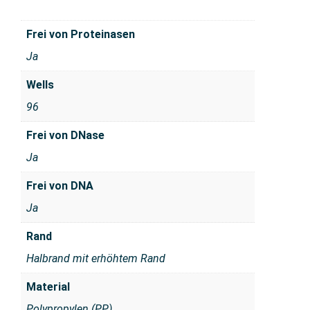
Frei von Proteinasen
Ja
Wells
96
Frei von DNase
Ja
Frei von DNA
Ja
Rand
Halbrand mit erhöhtem Rand
Material
Polypropylen (PP)