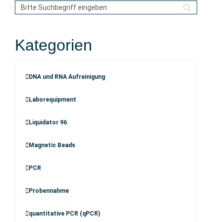
Kategorien
DNA und RNA Aufreinigung
Laborequipment
Liquidator 96
Magnetic Beads
PCR
Probennahme
quantitative PCR (qPCR)