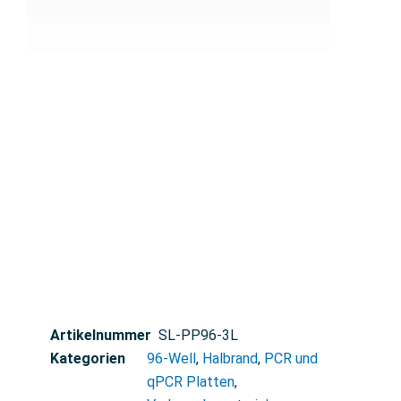
Artikelnummer
SL-PP96-3L
Kategorien
96-Well
,
Halbrand
,
PCR und
qPCR Platten
,