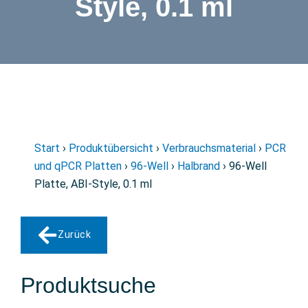
Style, 0.1 ml
Start
›
Produktübersicht
›
Verbrauchsmaterial
›
PCR
und qPCR Platten
›
96-Well
›
Halbrand
› 96-Well
Platte, ABI-Style, 0.1 ml
Zurück
Produktsuche