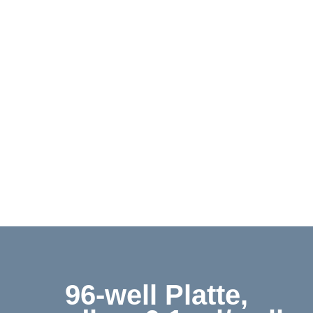
Downloads
Kontakt
Shop
English
96-well Platte,