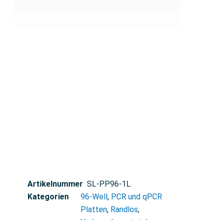
Artikelnummer
SL-PP96-1L
Kategorien
96-Well
,
PCR und qPCR
Platten
,
Randlos
,