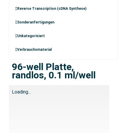
Reverse Transcription (cDNA Synthese)
Sonderanfertigungen
Unkategorisiert
Verbrauchsmaterial
96-well Platte,
randlos, 0.1 ml/well
Loading...