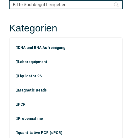
Kategorien
DNA und RNA Aufreinigung
Laborequipment
Liquidator 96
Magnetic Beads
PCR
Probennahme
quantitative PCR (qPCR)