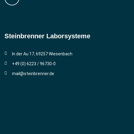
Steinbrenner ­Laborsysteme
In der Au 17, 69257 Wiesenbach
+49 (0) 6223 / 96730-0
mail@steinbrenner.de