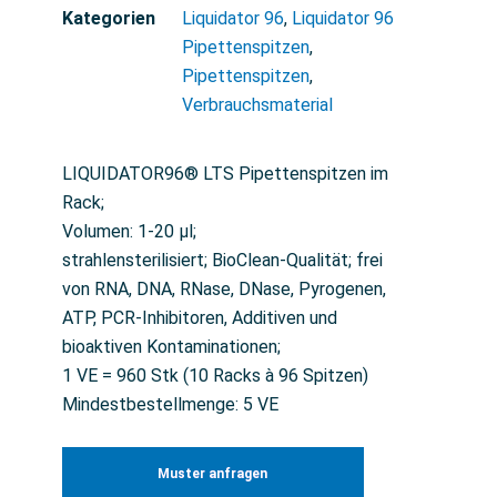
Kategorien
Liquidator 96
,
Liquidator 96
Pipettenspitzen
,
Pipettenspitzen
,
Verbrauchsmaterial
LIQUIDATOR96® LTS Pipettenspitzen im
Rack;
Volumen: 1-20 µl;
strahlensterilisiert; BioClean-Qualität; frei
von RNA, DNA, RNase, DNase, Pyrogenen,
ATP, PCR-Inhibitoren, Additiven und
bioaktiven Kontaminationen;
1 VE = 960 Stk (10 Racks à 96 Spitzen)
Mindestbestellmenge: 5 VE
Muster anfragen