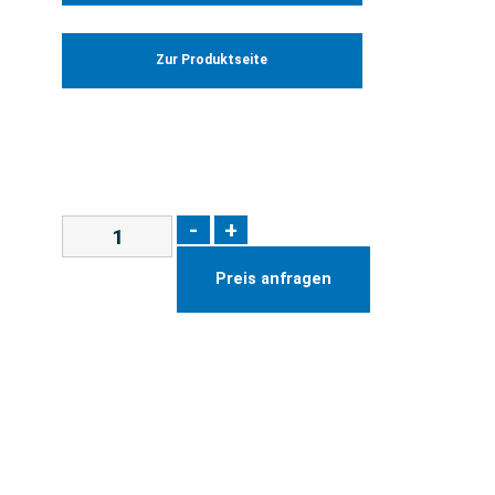
Zur Produktseite
-
+
Preis anfragen