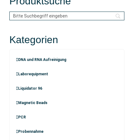
Produktsuche
Kategorien
DNA und RNA Aufreinigung
Laborequipment
Liquidator 96
Magnetic Beads
PCR
Probennahme