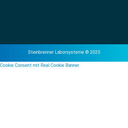
Steinbrenner Laborsysteme © 2025
Cookie Consent mit Real Cookie Banner