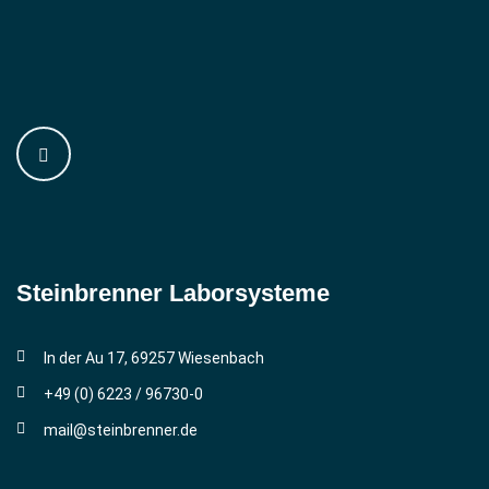
Steinbrenner ­Laborsysteme
In der Au 17, 69257 Wiesenbach
+49 (0) 6223 / 96730-0
mail@steinbrenner.de