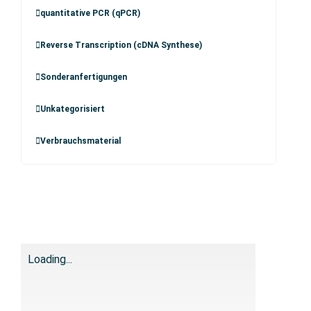
quantitative PCR (qPCR)
Reverse Transcription (cDNA Synthese)
Sonderanfertigungen
Unkategorisiert
Verbrauchsmaterial
Loading...