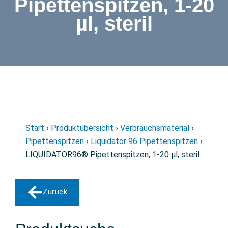
Pipettenspitzen, 1-20
µl, steril
Start
›
Produktübersicht
›
Verbrauchsmaterial
›
Pipettenspitzen
›
Liquidator 96 Pipettenspitzen
›
LIQUIDATOR96® Pipettenspitzen, 1-20 µl, steril
Zurück