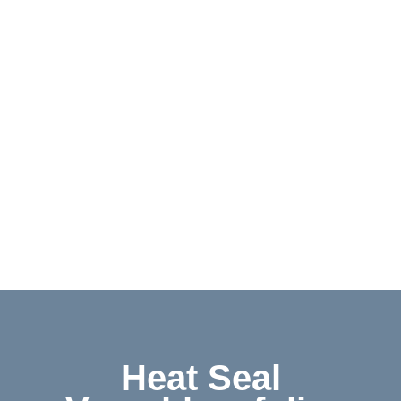
Downloads
Kontakt
Shop
English
Heat Seal