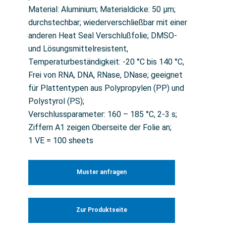
Material: Aluminium; Materialdicke: 50 µm;
durchstechbar; wiederverschließbar mit einer
anderen Heat Seal Verschlußfolie; DMSO-
und Lösungsmittelresistent,
Temperaturbeständigkeit: -20 °C bis 140 °C,
Frei von RNA, DNA, RNase, DNase; geeignet
für Plattentypen aus Polypropylen (PP) und
Polystyrol (PS);
Verschlussparameter: 160 – 185 °C, 2-3 s;
Ziffern A1 zeigen Oberseite der Folie an;
1 VE = 100 sheets
Muster anfragen
Zur Produktseite