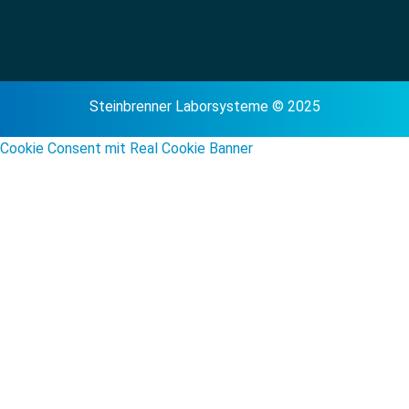
Steinbrenner Laborsysteme © 2025
Cookie Consent mit Real Cookie Banner