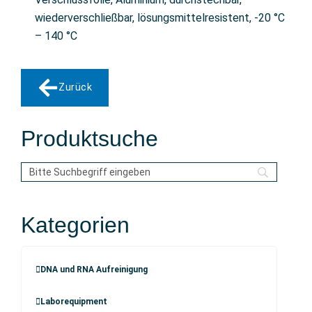
wiederverschließbar, lösungsmittelresistent, -20 °C
– 140 °C
Zurück
Produktsuche
Kategorien
DNA und RNA Aufreinigung
Laborequipment