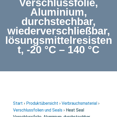
Verschlussfolie,
Aluminium,
durchstechbar,
wiederverschließbar,
lösungsmittelresisten
t, -20 °C – 140 °C
Start
›
Produktübersicht
›
Verbrauchsmaterial
›
Verschlussfolien und Seals
› Heat Seal
Verschlussfolie, Aluminium, durchstechbar,