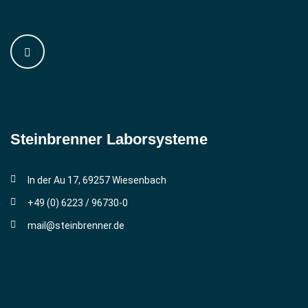
Steinbrenner ­Laborsysteme
In der Au 17, 69257 Wiesenbach
+49 (0) 6223 / 96730-0
mail@steinbrenner.de