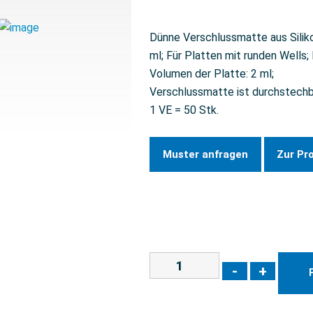
Dünne Verschlussmatte aus Siliko
ml; Für Platten mit runden Wells; 
Volumen der Platte: 2 ml;
Verschlussmatte ist durchstechbar
1 VE = 50 Stk.
Muster anfragen
Zur Pr
-
+