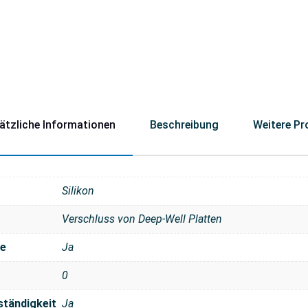
ätzliche Informationen
Beschreibung
Weitere Pr
Silikon
Verschluss von Deep-Well Platten
se
Ja
0
ständigkeit
Ja