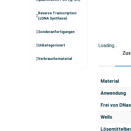
Reverse Transcription
(cDNA Synthese)
Sonderanfertigungen
Loading...
Unkategorisiert
Zus
Verbrauchsmaterial
Material
Anwendung
Frei von DNa
Wells
Lösemittelbe