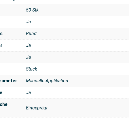
50 Stk.
Ja
ls
Rund
ar
Ja
Ja
Stück
rameter
Manuelle Applikation
e
Ja
che
Eingeprägt