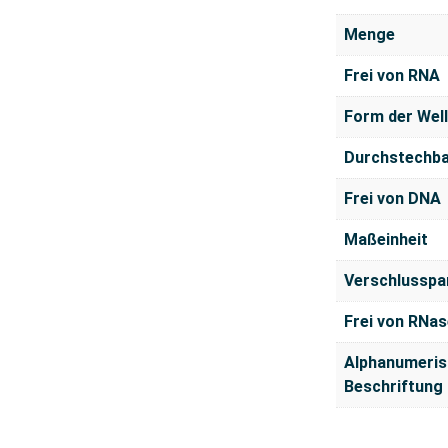
Menge
Frei von RNA
Form der Wel
Durchstechb
Frei von DNA
Maßeinheit
Verschlusspa
Frei von RNas
Alphanumeris
Beschriftung