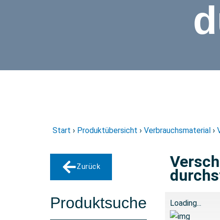
d
Start
›
Produktübersicht
›
Verbrauchsmaterial
›
Versch
Zurück
durchs
Produktsuche
Loading...