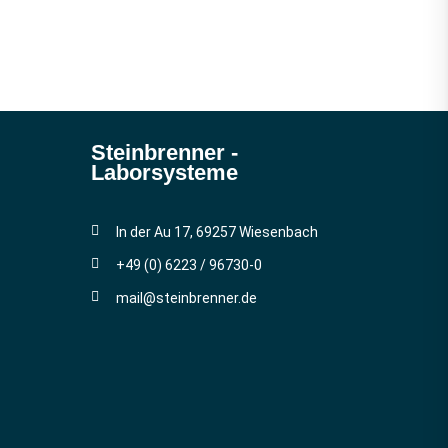
Steinbrenner ­
Laborsysteme
In der Au 17, 69257 Wiesenbach
+49 (0) 6223 / 96730-0
mail@steinbrenner.de