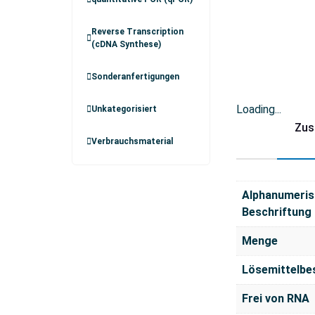
Reverse Transcription
(cDNA Synthese)
Sonderanfertigungen
Loading...
Unkategorisiert
Zus
Verbrauchsmaterial
Alphanumeris
Beschriftung
Menge
Lösemittelbe
Frei von RNA