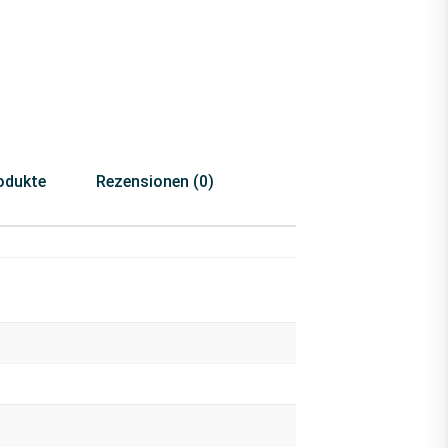
odukte
Rezensionen (0)