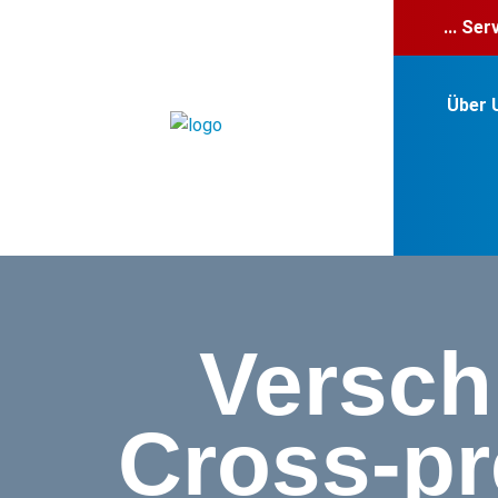
... Se
Über 
Versch
Cross-pr