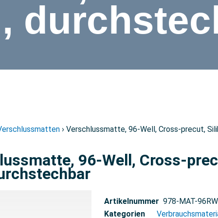
l, durchstec
Verschlussmatten
› Verschlussmatte, 96-Well, Cross-precut, Sil
lussmatte, 96-Well, Cross-precu
durchstechbar
Artikelnummer
978-MAT-96RW
Kategorien
Verbrauchsmateri