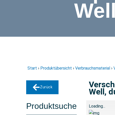
Wel
Start
›
Produktübersicht
›
Verbrauchsmaterial
›
Versch
Zurück
Well, 
Produktsuche
Loading...