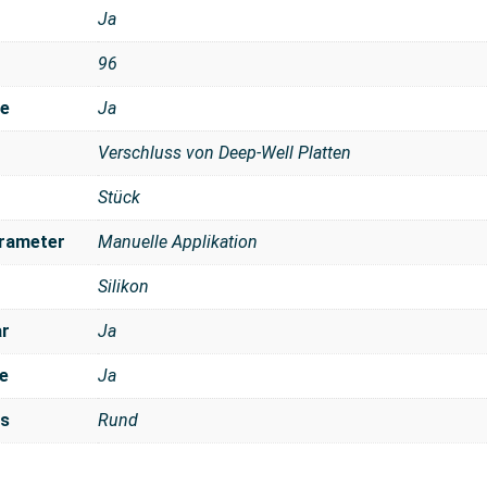
Ja
96
se
Ja
Verschluss von Deep-Well Platten
Stück
rameter
Manuelle Applikation
Silikon
ar
Ja
e
Ja
ls
Rund