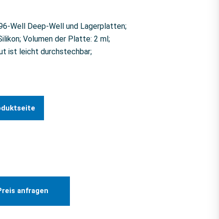
 96-Well Deep-Well und Lagerplatten;
ilikon; Volumen der Platte: 2 ml;
 ist leicht durchstechbar;
oduktseite
Preis anfragen