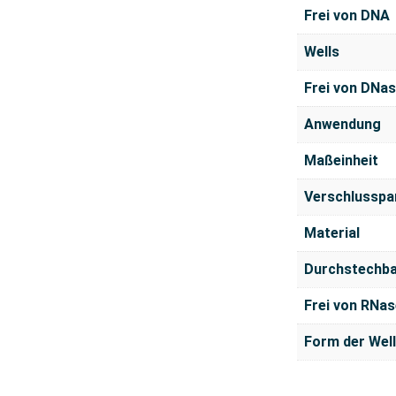
Frei von DNA
Wells
Frei von DNa
Anwendung
Maßeinheit
Verschlusspa
Material
Durchstechb
Frei von RNas
Form der Wel