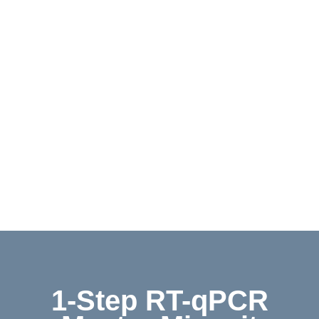
Downloads
Kontakt
Shop
English
1-Step RT-qPCR