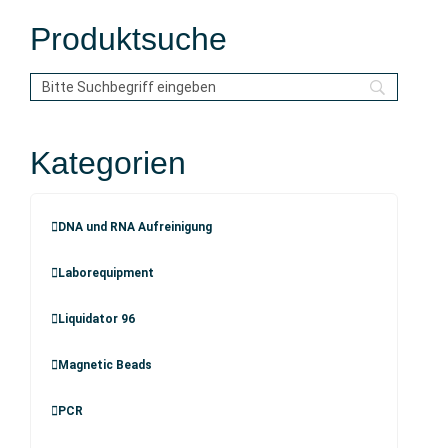
Produktsuche
Kategorien
DNA und RNA Aufreinigung
Laborequipment
Liquidator 96
Magnetic Beads
PCR