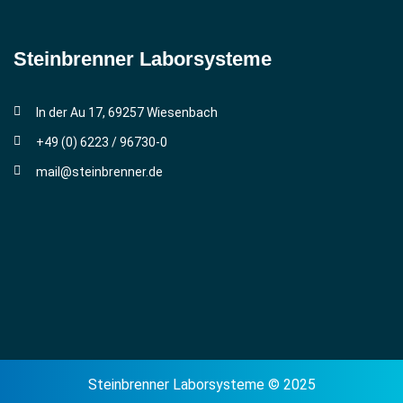
Steinbrenner ­Laborsysteme
In der Au 17, 69257 Wiesenbach
+49 (0) 6223 / 96730-0
mail@steinbrenner.de
Steinbrenner Laborsysteme © 2025