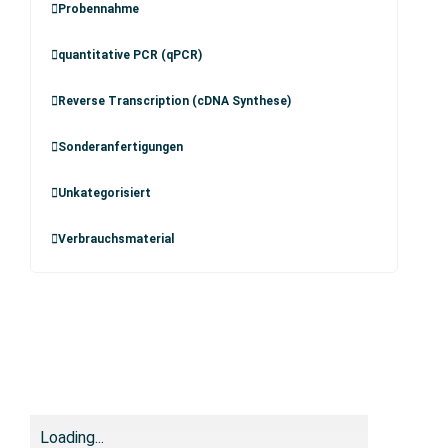
Probennahme
quantitative PCR (qPCR)
Reverse Transcription (cDNA Synthese)
Sonderanfertigungen
Unkategorisiert
Verbrauchsmaterial
Loading...