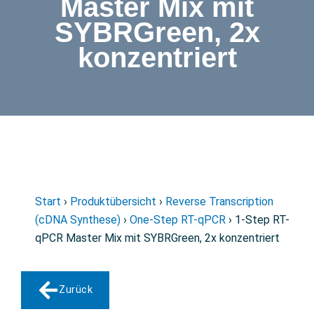
Master Mix mit
SYBRGreen, 2x
konzentriert
Start
›
Produktübersicht
›
Reverse Transcription
(cDNA Synthese)
›
One-Step RT-qPCR
› 1-Step RT-
qPCR Master Mix mit SYBRGreen, 2x konzentriert
Zurück