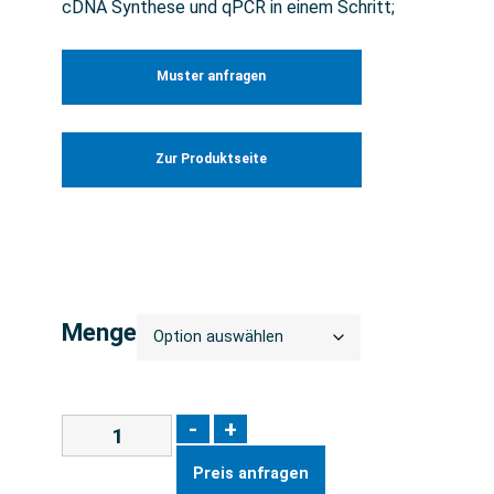
cDNA Synthese und qPCR in einem Schritt;
Muster anfragen
Zur Produktseite
Menge
-
+
Preis anfragen