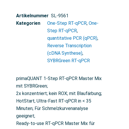
Artikelnummer
SL-9561
Kategorien
One-Step RT-qPCR
,
One-
Step RT-qPCR
,
quantitative PCR (qPCR)
,
Reverse Transcription
(cDNA Synthese)
,
SYBRGreen RT-qPCR
primaQUANT 1-Step RT-qPCR Master Mix
mit SYBRGreen;
2x konzentriert; kein ROX; mit Blaufärbung;
HotStart; Ultra-Fast RT-qPCR in < 35
Minuten; Für Schmelzkurvenanalyse
geeignet;
Ready-to-use RT-qPCR Master Mix für